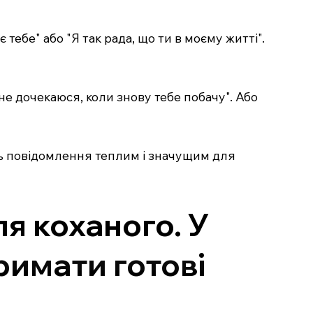
тебе" або "Я так рада, що ти в моєму житті".
не дочекаюся, коли знову тебе побачу". Або
ять повідомлення теплим і значущим для
ля коханого. У
римати готові