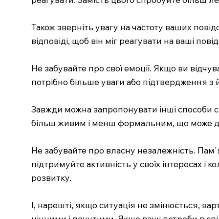
Також зверніть увагу на частоту ваших пові
відповіді, щоб він міг реагувати на ваші пов
Не забувайте про свої емоції. Якщо ви відчув
потрібно більше уваги або підтвердження з 
Завжди можна запропонувати інші способи с
більш живим і менш формальним, що може 
Не забувайте про власну незалежність. Пам'
підтримуйте активність у своїх інтересах і 
розвитку.
І, нарешті, якщо ситуація не змінюється, ва
цінними і почутими. Якщо ваші потреби в сп