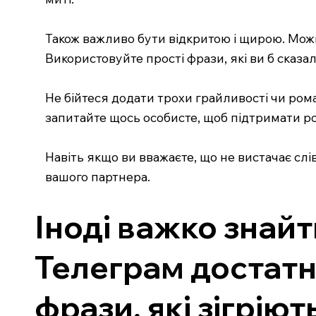
Також важливо бути відкритою і щирою. Можна
Використовуйте прості фрази, які ви б сказал
Не бійтеся додати трохи грайливості чи рома
запитайте щось особисте, щоб підтримати роз
Навіть якщо ви вважаєте, що не вистачає сл
вашого партнера.
Іноді важко знайт
Телеграм достатн
фрази, які зігріют