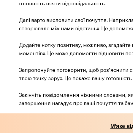
готовність взяти відповідальність.
Далі варто висловити свої почуття. Наприкла
створювало між нами відстань». Це допоможе 
Додайте нотку позитиву, можливо, згадайте
моментів». Це може допомогти відновити по
Запропонуйте поговорити, щоб роз’яснити си
твою точку зору». Це покаже вашу готовність 
Закінчіть повідомлення ніжними словами, як
завершення нагадує про ваші почуття та ба
М'яке ві