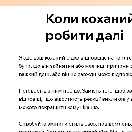
Коли коханий
робити далі
Якщо ваш коханий рідко відповідає на теплі 
бути, що він зайнятий або має інші причини
важкий день або він не завжди може відповіс
Поговоріть з ним про це. Замість того, щоб 
відповіді, і що відсутність реакції викликає
можете покращити комунікацію.
Спробуйте змінити стиль своїх повідомлень.
реагувати. Замість цього спробуйте більш ле