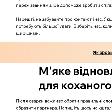
переживаннями. Це допоможе зробити спілк
Нарешті, не забувайте про контекст і час. Я
потребують більшої уваги. Виберіть час, кол
щирішими.
Як зроб
М'яке віднов
для коханого
Після сварки важливо обрати правильні слов
образити партнера. Напишіть щось на кшталт: 