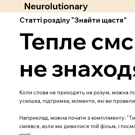
Neurolutionary
Статті розділу "Знайти щастя"
Тепле смс
не знаход
Коли слова не приходять на розум, можна по
усмішка, підтримка, моменти, які ви провел
Наприклад, можна почати з компліменту: "Ти 
сміявся, коли ми дивилися той фільм, і посмі
миті.