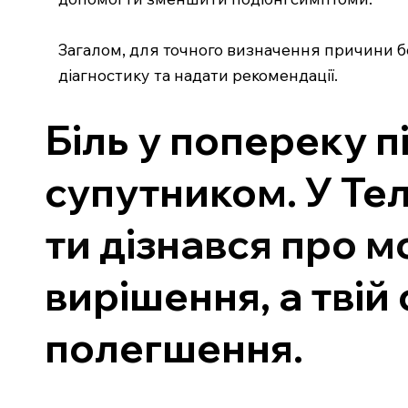
Загалом, для точного визначення причини б
діагностику та надати рекомендації.
Біль у попереку 
супутником. У Те
ти дізнався про м
вирішення, а твій
полегшення.