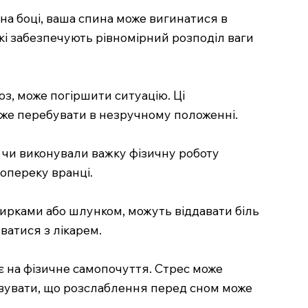
на боці, ваша спина може вигинатися в
кі забезпечують рівномірний розподіл ваги
з, може погіршити ситуацію. Ці
може перебувати в незручному положенні.
 чи виконували важку фізичну роботу
опереку вранці.
ирками або шлунком, можуть віддавати біль
ватися з лікарем.
 на фізичне самопочуття. Стрес може
ховувати, що розслаблення перед сном може