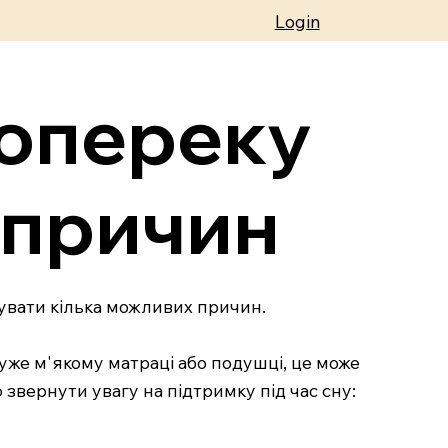
Login
попереку
 причин
ахувати кілька можливих причин.
уже м'якому матраці або подушці, це може
 звернути увагу на підтримку під час сну: