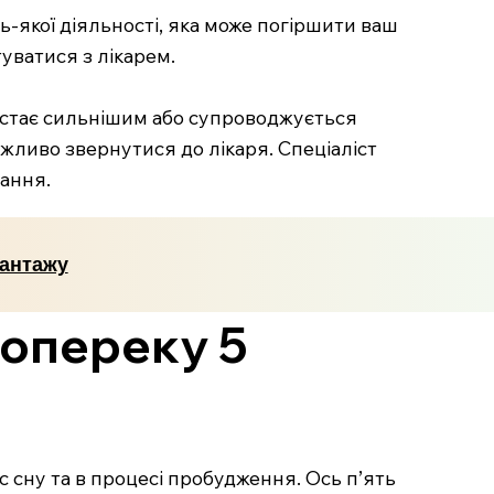
ь-якої діяльності, яка може погіршити ваш
уватися з лікарем.
і, стає сильнішим або супроводжується
жливо звернутися до лікаря. Спеціаліст
ання.
вантажу
попереку 5
с сну та в процесі пробудження. Ось п’ять