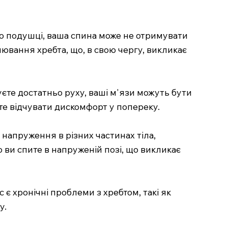
о подушці, ваша спина може не отримувати
ювання хребта, що, в свою чергу, викликає
єте достатньо руху, ваші м'язи можуть бути
те відчувати дискомфорт у попереку.
напруження в різних частинах тіла,
 ви спите в напруженій позі, що викликає
є хронічні проблеми з хребтом, такі як
у.