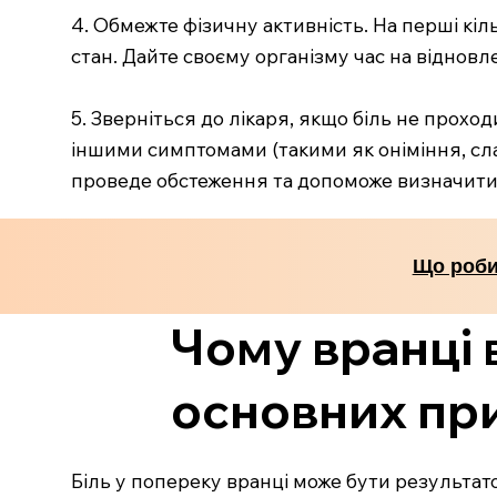
4. Обмежте фізичну активність. На перші кіл
стан. Дайте своєму організму час на віднов
5. Зверніться до лікаря, якщо біль не прохо
іншими симптомами (такими як оніміння, сла
проведе обстеження та допоможе визначити 
Що роби
Чому вранці 
основних пр
Біль у попереку вранці може бути результато