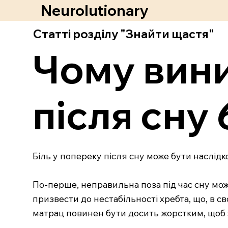
Neurolutionary
Статті розділу "Знайти щастя"
Чому вини
після сну
Біль у попереку після сну може бути наслідк
По-перше, неправильна поза під час сну мож
призвести до нестабільності хребта, що, в с
матрац повинен бути досить жорстким, щоб