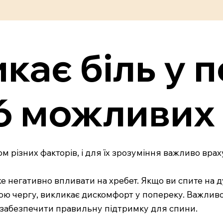
кає біль у 
 6 можливих
ом різних факторів, і для їх зрозуміння важливо вр
е негативно впливати на хребет. Якщо ви спите на д
вою чергу, викликає дискомфорт у попереку. Важливо
 забезпечити правильну підтримку для спини.