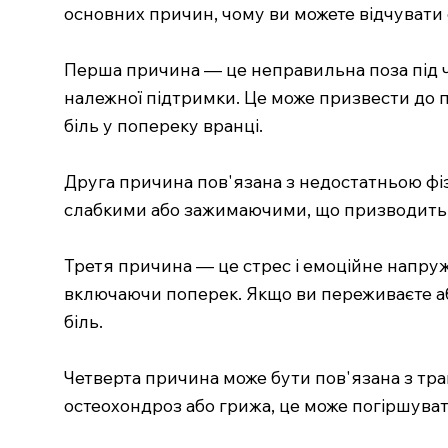
основних причин, чому ви можете відчувати с
Перша причина — це неправильна поза під ч
належної підтримки. Це може призвести до 
біль у попереку вранці.
Друга причина пов'язана з недостатньою фі
слабкими або зажимаючими, що призводить до
Третя причина — це стрес і емоційне напруж
включаючи поперек. Якщо ви переживаєте або
біль.
Четверта причина може бути пов'язана з тра
остеохондроз або грижа, це може погіршувати