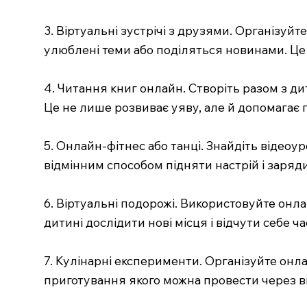
3. Віртуальні зустрічі з друзями. Організуйт
улюблені теми або поділяться новинами. Це 
4. Читання книг онлайн. Створіть разом з ди
Це не лише розвиває уяву, але й допомагає п
5. Онлайн-фітнес або танці. Знайдіть відеоур
відмінним способом підняти настрій і заряд
6. Віртуальні подорожі. Використовуйте онла
дитині дослідити нові місця і відчути себе ч
7. Кулінарні експерименти. Організуйте онл
приготування якого можна провести через від