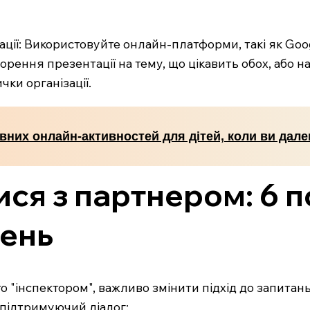
ації: Використовуйте онлайн-платформи, такі як Goo
ворення презентації на тему, що цікавить обох, або 
чки організації.
вних онлайн-активностей для дітей, коли ви дале
ися з партнером: 6 
день
о "інспектором", важливо змінити підхід до запитань 
 підтримуючий діалог: