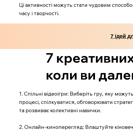
Ці активності можуть стати чудовим способо
часу і творчості.
7 ідей д
7 креативних
коли ви дале
1. Спільні відеоігри: Виберіть гру, яку мож
процесі, спілкуватися, обговорювати стратег
та розвиває колективні навички.
2. Онлайн-киноперегляд: Влаштуйте кіновечі