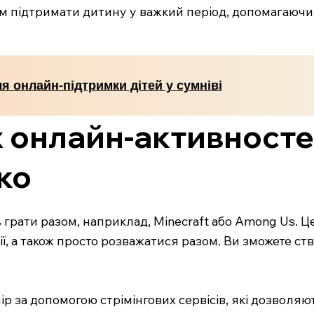
м підтримати дитину у важкий період, допомагаючи 
ля онлайн-підтримки дітей у сумніві
 онлайн-активностей
ко
уть грати разом, наприклад, Minecraft або Among Us. 
ії, а також просто розважатися разом. Ви зможете ст
р за допомогою стрімінгових сервісів, які дозволяю