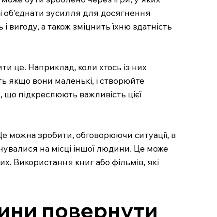
ні об'єднати зусилля для досягнення
 і вигоду, а також зміцнить їхню здатність
ти це. Наприклад, коли хтось із них
іть якщо вони маленькі, і створюйте
, що підкреслюють важливість цієї
Це можна зробити, обговорюючи ситуації, в
чувалися на місці іншої людини. Це може
их. Використання книг або фільмів, які
илини повернути