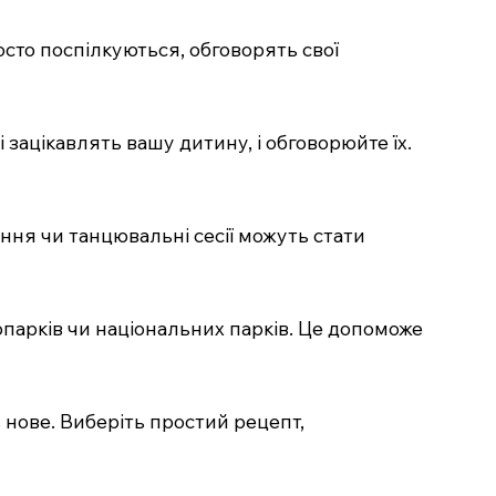
росто поспілкуються, обговорять свої
 зацікавлять вашу дитину, і обговорюйте їх.
вання чи танцювальні сесії можуть стати
опарків чи національних парків. Це допоможе
 нове. Виберіть простий рецепт,