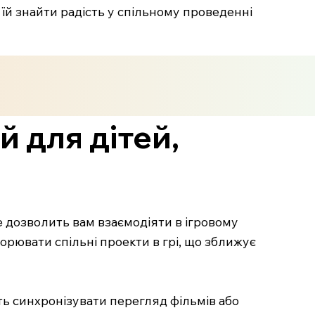
їй знайти радість у спільному проведенні
 для дітей,
Це дозволить вам взаємодіяти в ігровому
ворювати спільні проекти в грі, що зближує
ть синхронізувати перегляд фільмів або