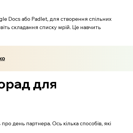
gle Docs або Padlet, для створення спільних
навіть складання списку мрій. Це навчить
ко
порад для
про день партнера. Ось кілька способів, які