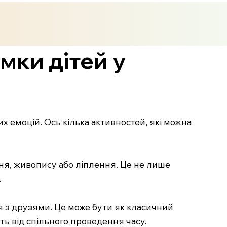
мки дітей у
х емоцій. Ось кілька активностей, які можна
ння, живопису або ліплення. Це не лише
.
ися з друзями. Це може бути як класичний
сть від спільного проведення часу.