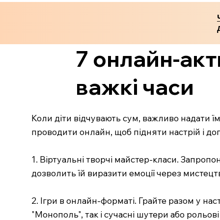
7 онлайн-акт
важкі часи
Коли діти відчувають сум, важливо надати їм
проводити онлайн, щоб підняти настрій і до
1. Віртуальні творчі майстер-класи. Запроп
дозволить їй виразити емоції через мистецтв
2. Ігри в онлайн-форматі. Грайте разом у нас
"Монополь", так і сучасні шутери або рольов