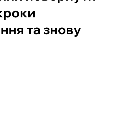
 кроки
ння та знову