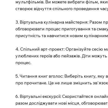
мультфільмів. Ви можете вибрати фільм, який
створює відчуття спільного проведення часу
3. Віртуальна кулінарна майстерня: Разом п
обговорювати процес приготування та смакув
присутність та навчитися новим кулінарним
4. Спільний арт-проект: Організуйте сесію 
улюблених героїв або пейзажів. Діти можуть 
процес.
5. Читання книг вголос: Виберіть книгу, яку 
про прочитане. Це не лише зміцнить зв'язок
6. Віртуальні екскурсії: Скористайтеся онла
разом досліджувати нові місця, обговорюват