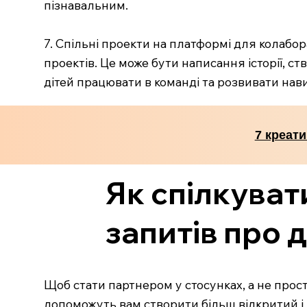
пізнавальним.
7. Спільні проекти на платформі для колабор
проектів. Це може бути написання історії, ст
дітей працювати в команді та розвивати нави
7 креати
Як спілкуват
запитів про 
Щоб стати партнером у стосунках, а не прост
допоможуть вам створити більш відкритий і