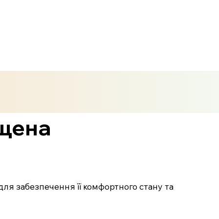
ищена
ля забезпечення її комфортного стану та