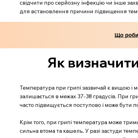
свідчити про серйозну інфекцію чи інше за
для встановлення причини підвищення темп
Що роби
Як визначити
Температура при грипі зазвичай є вищою і м
залишається в межах 37-38 градусів. При гр
часто підвищується поступово і може бути п
Крім того, при грипі температура може трима
сильна втома та кашель. У разі застуди те