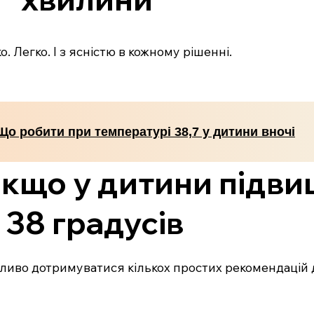
. Легко. І з ясністю в кожному рішенні.
Що робити при температурі 38,7 у дитини вночі
якщо у дитини підв
38 градусів
ливо дотримуватися кількох простих рекомендацій д