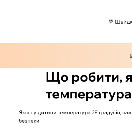
💛 Швидко
Що робити, 
температура 
Якщо у дитини температура 38 градусів, важ
безпеки.