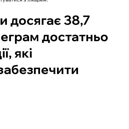
и досягає 38,7
леграм достатньо
, які
 забезпечити