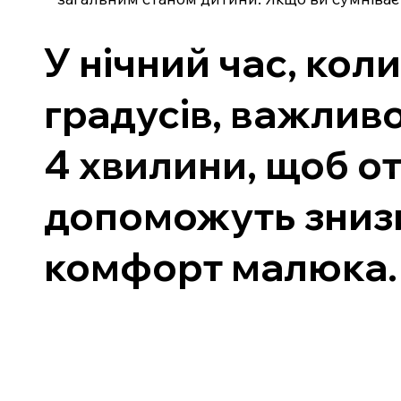
У нічний час, кол
градусів, важлив
4 хвилини, щоб от
допоможуть знизи
комфорт малюка.