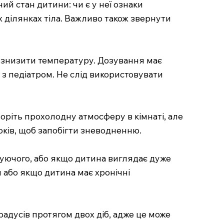
ий стан дитини: чи є у неї ознаки
их ділянках тіла. Важливо також звернути
 знизити температуру. Дозування має
 з педіатром. Не слід використовувати
воріть прохолодну атмосферу в кімнаті, але
оків, щоб запобігти зневодненню.
уючого, або якщо дитина виглядає дуже
 або якщо дитина має хронічні
адусів протягом двох діб, адже це може