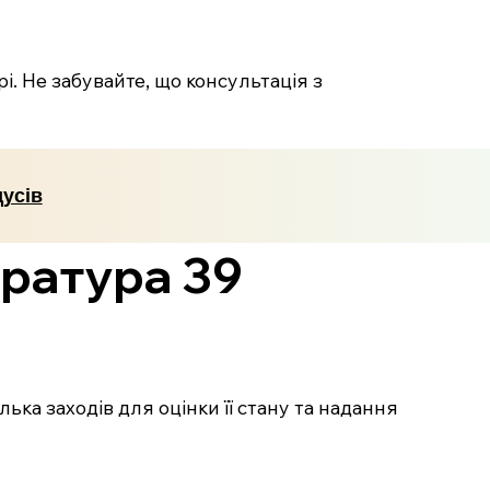
і. Не забувайте, що консультація з
усів
ратура 39
ька заходів для оцінки її стану та надання