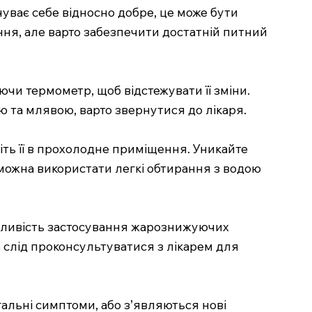
чуває себе відносно добре, це може бути
ня, але варто забезпечити достатній питний
и термометр, щоб відстежувати її зміни.
 та млявою, варто звернутися до лікаря.
іть її в прохолодне приміщення. Уникайте
 можна використати легкі обтирання з водою
ожливість застосування жарознижуючих
 слід проконсультуватися з лікарем для
альні симптоми, або з’являються нові