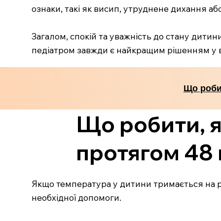
ознаки, такі як висип, утруднене дихання аб
Загалом, спокій та уважність до стану дитин
педіатром завжди є найкращим рішенням у в
Що роби
Що робити, 
протягом 48
Якщо температура у дитини тримається на рів
необхідної допомоги.