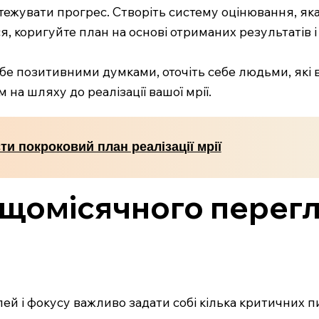
тежувати прогрес. Створіть систему оцінювання, яка
я, коригуйте план на основі отриманих результатів і
бе позитивними думками, оточіть себе людьми, які ва
на шляху до реалізації вашої мрії.
ти покроковий план реалізації мрії
 щомісячного перегл
й і фокусу важливо задати собі кілька критичних п