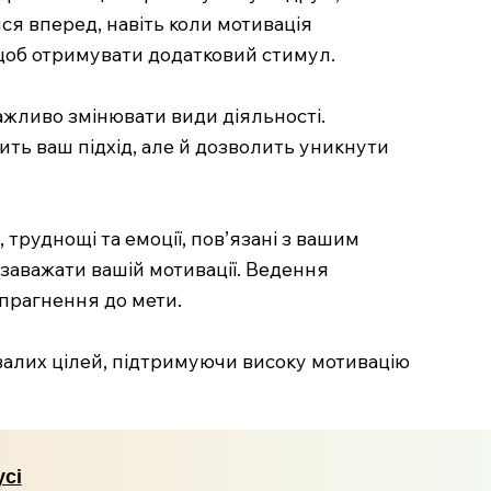
ся вперед, навіть коли мотивація
 щоб отримувати додатковий стимул.
ажливо змінювати види діяльності.
ить ваш підхід, але й дозволить уникнути
 труднощі та емоції, пов’язані з вашим
 заважати вашій мотивації. Ведення
прагнення до мети.
алих цілей, підтримуючи високу мотивацію
усі