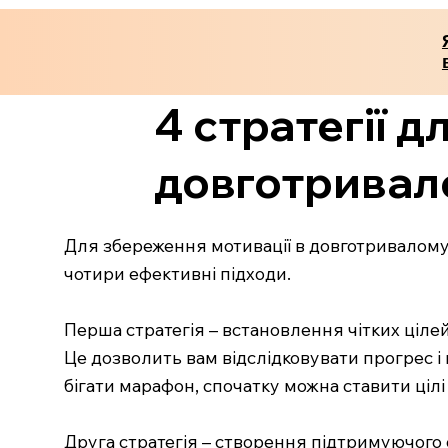
4 стратегії 
довготривал
Для збереження мотивації в довготривалому р
чотири ефективні підходи.
Перша стратегія – встановлення чітких цілей
Це дозволить вам відслідковувати прогрес і
бігати марафон, спочатку можна ставити цілі 
Друга стратегія – створення підтримуючого о