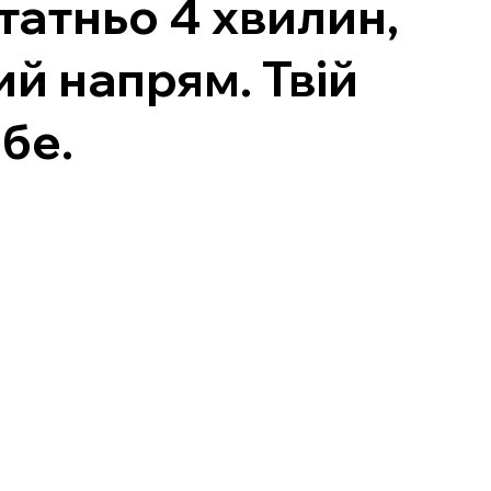
татньо 4 хвилин,
ий напрям. Твій
бе.