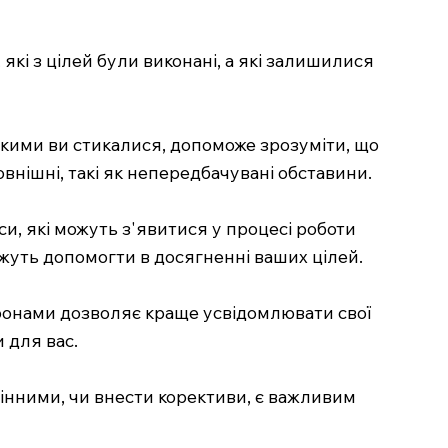
, які з цілей були виконані, а які залишилися
якими ви стикалися, допоможе зрозуміти, що
овнішні, такі як непередбачувані обставини.
си, які можуть з'явитися у процесі роботи
ожуть допомогти в досягненні ваших цілей.
оронами дозволяє краще усвідомлювати свої
 для вас.
змінними, чи внести корективи, є важливим