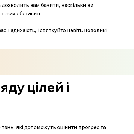
 дозволить вам бачити, наскільки ви
 нових обставин.
с надихають, і святкуйте навіть невеликі
яду цілей і
итань, які допоможуть оцінити прогрес та