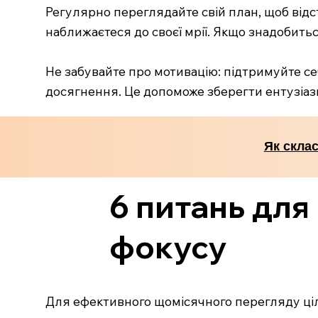
Регулярно переглядайте свій план, щоб відс
наближаєтеся до своєї мрії. Якщо знадобитьс
Не забувайте про мотивацію: підтримуйте се
досягнення. Це допоможе зберегти ентузіазм 
Як склас
6 питань для
фокусу
Для ефективного щомісячного перегляду ціле