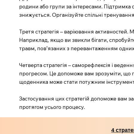
родини або групи за інтересами. Підтримка
знижується. Організуйте спільні тренуванн
Третя стратегія – варіювання активностей. 
Наприклад, якщо ви звикли бігати, спробуйте
травм, пов’язаних з перевантаженням одних і
Четверта стратегія – саморефлексія і веденн
прогресом. Це допоможе вам зрозуміти, що пр
щоденника може стати потужним інструмент
Застосування цих стратегій допоможе вам з
протягом усього процесу.
4 страте