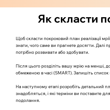
Як скласти п
Щоб скласти покроковий план реалізації мрії,
знати, чого саме ви прагнете досягти. Далі пр
потрібно розвивати або здобувати.
Після цього розділіть вашу мрію на менші, 
обмеженою в часі (SMART). Запишіть список ц
На наступному етапі розробіть детальний план
знадобляться, і які терміни ви поставите д
подолання.