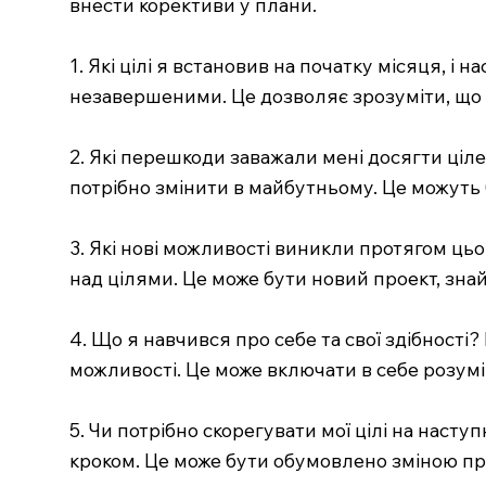
внести корективи у плани.
1. Які цілі я встановив на початку місяця, і 
незавершеними. Це дозволяє зрозуміти, що п
2. Які перешкоди заважали мені досягти ціл
потрібно змінити в майбутньому. Це можуть бу
3. Які нові можливості виникли протягом цьо
над цілями. Це може бути новий проект, зна
4. Що я навчився про себе та свої здібност
можливості. Це може включати в себе розумі
5. Чи потрібно скорегувати мої цілі на наст
кроком. Це може бути обумовлено зміною пр