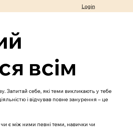
Login
ий
ся всім
. Запитай себе, які теми викликають у тебе
діяльністю і відчував повне занурення – це
: чи є між ними певні теми, навички чи