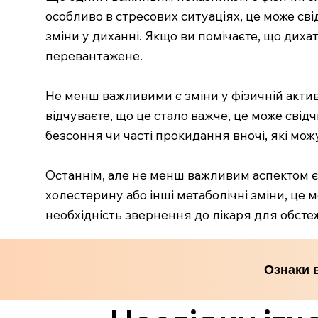
особливо в стресових ситуаціях, це може св
зміни у диханні. Якщо ви помічаєте, що диха
перевантажене.
Не менш важливими є зміни у фізичній актив
відчуваєте, що це стало важче, це може свід
безсоння чи часті прокидання вночі, які мож
Останнім, але не менш важливим аспектом є 
холестерину або інші метаболічні зміни, це 
необхідність звернення до лікаря для обсте
Ознаки 