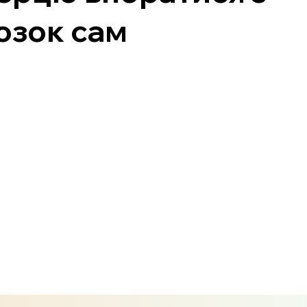
озок сам