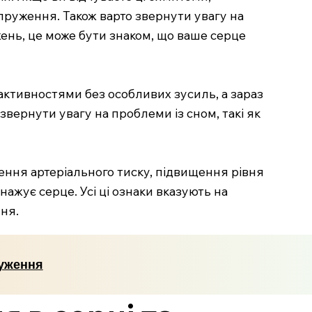
апруження. Також варто звернути увагу на
жень, це може бути знаком, що ваше серце
активностями без особливих зусиль, а зараз
звернути увагу на проблеми із сном, такі як
ення артеріального тиску, підвищення рівня
нажує серце. Усі ці ознаки вказують на
ня.
руження