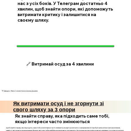
нас з усіх боків. У Телеграм достатньо 4
хвилин, щоб знайти опори, які допоможуть
витримати критику і залишитися на
своєму шляху.
🔗 Витримай осуд за 4 хвилини
💛 Швидко. Легко. І з ясністю в кожному рішенні.
Як витримати осуд і не згорнути зі
свого шляху за 3 опори
Як знайти справу, яка підходить саме тобі,
якщо інтереси часто змінюються
Щоб знайти справу, яка підходить саме тобі, коли інтереси часто змінюються, варто розпочати з саморефлексії. Спробуй записати всі свої захоплення,
навіть ті, які здаються незначними. Визнач, які з них тебе найбільше надихають і мотивують. Це допоможе зрозуміти, в якому напрямку ти хочеш рухатися.