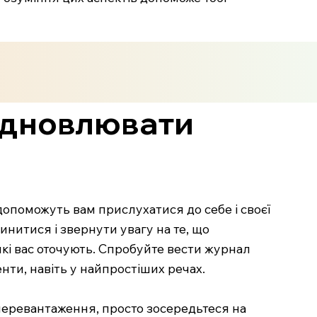
відновлювати
 допоможуть вам прислухатися до себе і своєї
инитися і звернути увагу на те, що
які вас оточують. Спробуйте вести журнал
нти, навіть у найпростіших речах.
перевантаження, просто зосередьтеся на