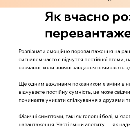
Як вчасно ро
перевантажен
Розпізнати емоційне перевантаження на ран
сигналом часто є відчуття постійної втоми,
навчанні, коли звичні завдання починають 
Ще одним важливим показником є зміни в нас
відчуваєте постійну сумність, це може свідч
починаєте уникати спілкування з друзями т
Фізичні симптоми, такі як головні болі, м'
навантаження. Часті зміни апетиту — як над