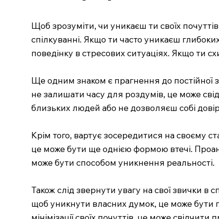
Щоб зрозуміти, чи уникаєш ти своїх почуттів
спілкуванні. Якщо ти часто уникаєш глибоких
поведінку в стресових ситуаціях. Якщо ти схи
Ще одним знаком є прагнення до постійної 
не залишати часу для роздумів, це може сві
близьких людей або не дозволяєш собі довір
Крім того, вартує зосередитися на своєму ст
це може бути ще однією формою втечі. Проан
може бути способом уникнення реальності.
Також слід звернути увагу на свої звички в 
щоб уникнути власних думок, це може бути по
мінімізації своїх почуттів, це може свідчит