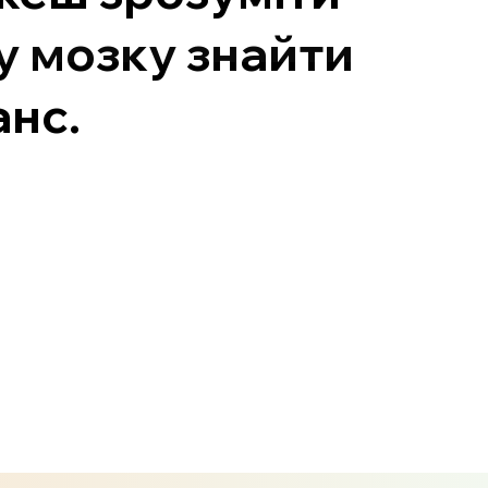
у мозку знайти
анс.