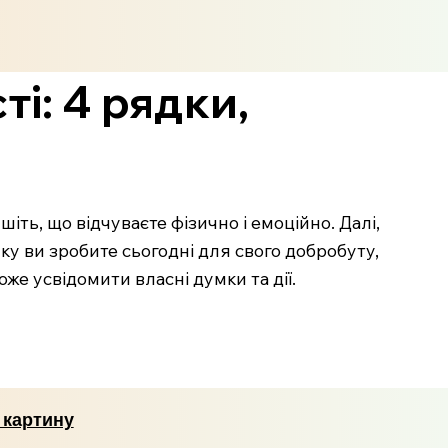
і: 4 рядки,
іть, що відчуваєте фізично і емоційно. Далі,
яку ви зробите сьогодні для свого добробуту,
е усвідомити власні думки та дії.
 картину