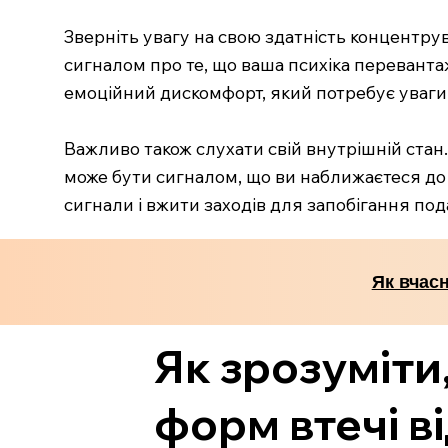
Зверніть увагу на свою здатність концентрув
сигналом про те, що ваша психіка перевантаж
емоційний дискомфорт, який потребує уваги
Важливо також слухати свій внутрішній стан.
може бути сигналом, що ви наближаєтеся до
сигнали і вжити заходів для запобігання п
Як вчас
Як зрозуміти
форм втечі ві