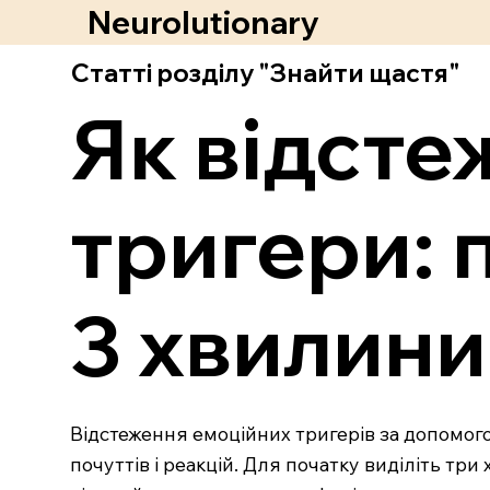
Neurolutionary
Статті розділу "Знайти щастя"
Як відсте
тригери: 
3 хвилини
Відстеження емоційних тригерів за допомог
почуттів і реакцій. Для початку виділіть три