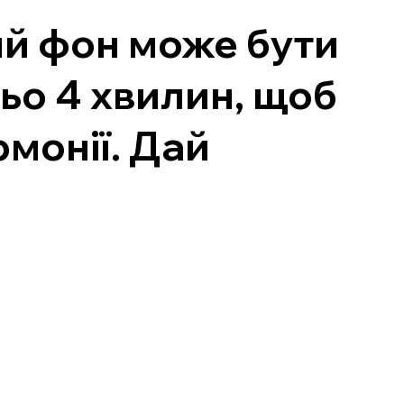
ий фон може бути
ьо 4 хвилин, щоб
монії. Дай