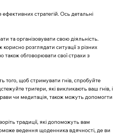
 ефективних стратегій. Ось детальні
ти та організовувати свою діяльність.
ж корисно розглядати ситуації з різних
во також обговорювати свої страхи з
ть того, щоб стримувати гнів, спробуйте
стежуйте тригери, які викликають ваш гнів, і
вправи чи медитація, також можуть допомогти
оріть традиції, які допоможуть вам
поможе ведення щоденника вдячності, де ви