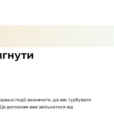
тягнути
орашні події, визначити, що вас турбувало
с. Це допоможе вам звільнитися від