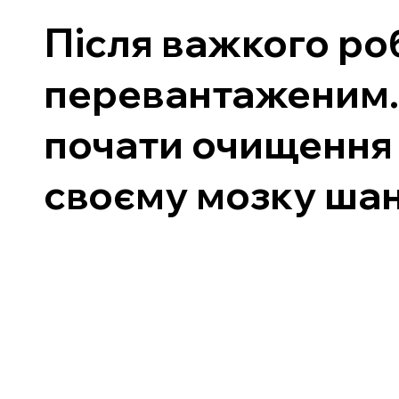
Після важкого ро
перевантаженим. 
почати очищення 
своєму мозку шан