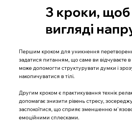
3 кроки, щоб
вигляді напр
Першим кроком для уникнення перетворення 
задатися питанням, що саме ви відчуваєте в
може допомогти структурувати думки і зрозу
накопичуватися в тілі.
Другим кроком є практикування технік релак
допомагає знизити рівень стресу, зосереджу
заспокоїтися, що сприяє зменшенню м'язово
емоційними сплесками.