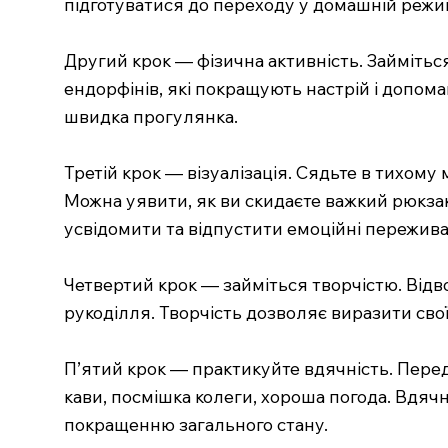
підготуватися до переходу у домашній режи
Другий крок — фізична активність. Займітьс
ендорфінів, які покращують настрій і допомаг
швидка прогулянка.
Третій крок — візуалізація. Сядьте в тихому м
Можна уявити, як ви скидаєте важкий рюкзак
усвідомити та відпустити емоційні пережив
Четвертий крок — займіться творчістю. Відв
рукоділля. Творчість дозволяє виразити свої 
П’ятий крок — практикуйте вдячність. Перед 
кави, посмішка колеги, хороша погода. Вдяч
покращенню загального стану.