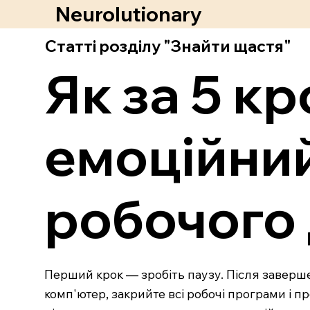
Neurolutionary
Статті розділу "Знайти щастя"
Як за 5 к
емоційний
робочого
Перший крок — зробіть паузу. Після заверше
комп'ютер, закрийте всі робочі програми і п