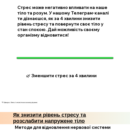
Стрес може негативно впливати на наше
тіло та розум. У нашому Телеграм-каналі
ти дізнаєшся, як за 4 хвилини знизити
рівень стресу та повернути своє тіло у
стан спокою. Дай можливість своєму
організму відновитися!
🌿 Зменшити стрес за 4 хвилини
💛 Швидко. Легко. І з ясністю в кожному рішенні.
Як знизити рівень стресу та
розслабити напружене тіло
Методи для відновлення нервової системи