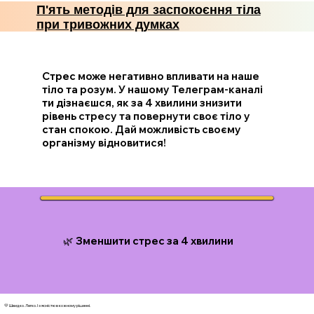
П'ять методів для заспокоєння тіла
при тривожних думках
Стрес може негативно впливати на наше
тіло та розум. У нашому Телеграм-каналі
ти дізнаєшся, як за 4 хвилини знизити
рівень стресу та повернути своє тіло у
стан спокою. Дай можливість своєму
організму відновитися!
🌿 Зменшити стрес за 4 хвилини
💛 Швидко. Легко. І з ясністю в кожному рішенні.