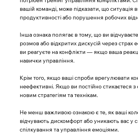
вашій команді, може підказати, що ситуація
продуктивності або порушення робочих відно
Інша ознака полягає в тому, що ви відчуваєт
розмов або відкритих дискусій через страх ес
ви реагуєте на конфлікти — якщо ваша реакц
навички управління.
Крім того, якщо ваші спроби врегулювати ко
неефективні. Якщо ви постійно стикаєтеся з
новим стратегіям та технікам.
Не менш важливою ознакою є те, як ваші кол
відчувають дискомфорт або уникають вас у с
спілкування та управління емоціями.