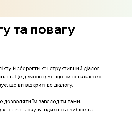
у та повагу
лікту й зберегти конструктивний діалог.
вань. Це демонструє, що ви поважаєте її
є, що ви відкриті до діалогу.
не дозволяти їм заволодіти вами.
х, зробіть паузу, вдихніть глибше та