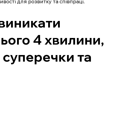
вості для розвитку та співпраці.
 виникати
ього 4 хвилини,
 суперечки та