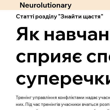
Neurolutionary
Статті розділу "Знайти щастя"
Як навчан
сприяє сп
суперечк
Тренінг управління конфліктами надає учасн
них. Під час тренінгів учасники вчаться розп