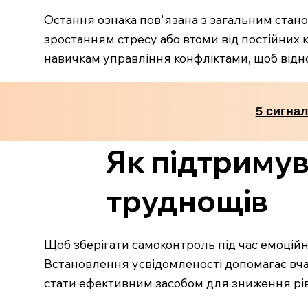
Остання ознака пов'язана з загальним стано
зростанням стресу або втоми від постійних к
навичкам управління конфліктами, щоб відн
5 сигнал
Як підтримув
труднощів
Щоб зберігати самоконтроль під час емоційно
Встановлення усвідомленості допомагає вча
стати ефективним засобом для зниження рівн