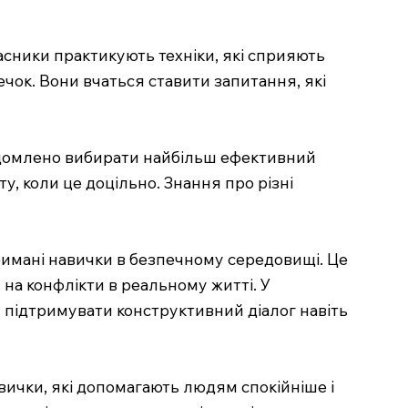
асники практикують техніки, які сприяють
чок. Вони вчаться ставити запитання, які
свідомлено вибирати найбільш ефективний
ту, коли це доцільно. Знання про різні
тримані навички в безпечному середовищі. Це
 на конфлікти в реальному житті. У
я підтримувати конструктивний діалог навіть
вички, які допомагають людям спокійніше і