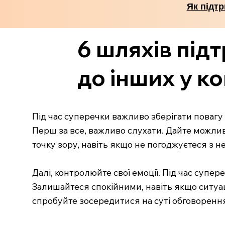
Як підтр
6 шляхів під
до інших у ко
Під час суперечки важливо зберігати повагу 
Перш за все, важливо слухати. Дайте можлив
точку зору, навіть якщо не погоджуєтеся з н
Далі, контролюйте свої емоції. Під час супе
Залишайтеся спокійними, навіть якщо ситуаці
спробуйте зосередитися на суті обговоренн