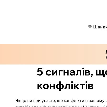
💛 Швидко
5 сигналів, 
конфліктів
Якщо ви відчуваєте, що конфлікти в вашому 
потрібен тренінг управління конфліктами. С