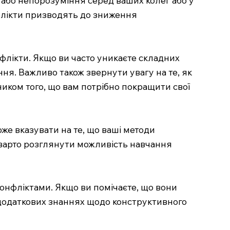
нфлікти призводять до зниження
нфлікти. Якщо ви часто уникаєте складних
ання. Важливо також звернути увагу на те, як
иком того, що вам потрібно покращити свої
же вказувати на те, що ваші методи
 варто розглянути можливість навчання
конфліктами. Якщо ви помічаєте, що вони
 додаткових знаннях щодо конструктивного