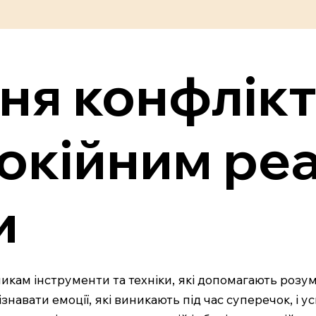
ня конфлік
окійним реа
и
икам інструменти та техніки, які допомагають розум
ізнавати емоції, які виникають під час суперечок, і 