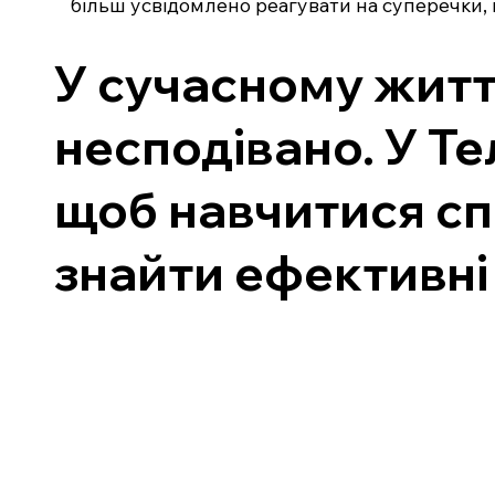
більш усвідомлено реагувати на суперечки, 
У сучасному житт
несподівано. У Те
щоб навчитися сп
знайти ефективні