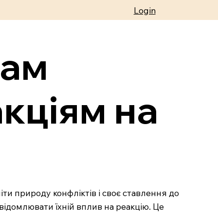
Login
там
кціям на
іти природу конфліктів і своє ставлення до
усвідомлювати їхній вплив на реакцію. Це