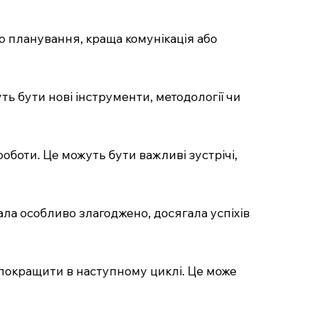
 до планування, краща комунікація або
ть бути нові інструменти, методології чи
роботи. Це можуть бути важливі зустрічі,
ла особливо злагоджено, досягала успіхів
 покращити в наступному циклі. Це може