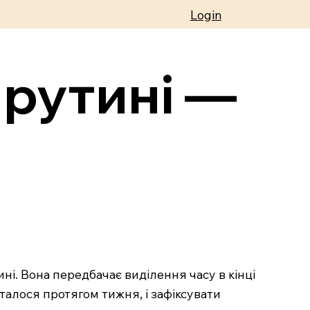
Login
 рутині —
. Вона передбачає виділення часу в кінці
талося протягом тижня, і зафіксувати