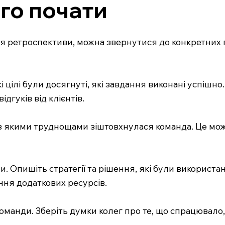
ого почати
я ретроспективи, можна звернутися до конкретних 
і цілі були досягнуті, які завдання виконані успішн
гуків від клієнтів.
 з якими труднощами зіштовхнулася команда. Це мож
и. Опишіть стратегії та рішення, які були використ
ення додаткових ресурсів.
команди. Зберіть думки колег про те, що спрацювало,