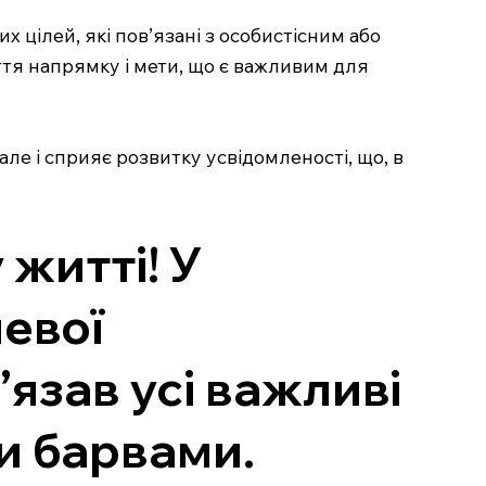
цілей, які пов’язані з особистісним або
ття напрямку і мети, що є важливим для
ле і сприяє розвитку усвідомленості, що, в
 житті! У
евої
’язав усі важливі
и барвами.