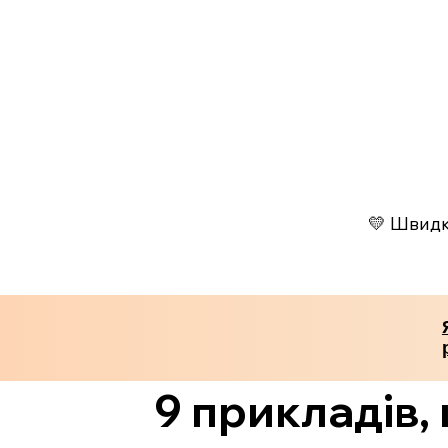
💛 Швидко
9 прикладів,