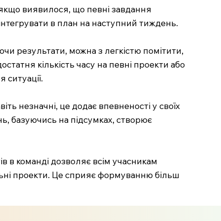
 якщо виявилося, що певні завдання
інтегрувати в план на наступний тиждень.
чи результати, можна з легкістю помітити,
остатня кількість часу на певні проекти або
 ситуації.
ть незначні, це додає впевненості у своїх
ь, базуючись на підсумках, створює
в в команді дозволяє всім учасникам
ільні проекти. Це сприяє формуванню більш