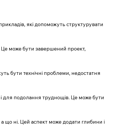
прикладів, які допоможуть структурувати
о. Це може бути завершений проект,
уть бути технічні проблеми, недостатня
ані для подолання труднощів. Це може бути
 а що ні. Цей аспект може додати глибини і