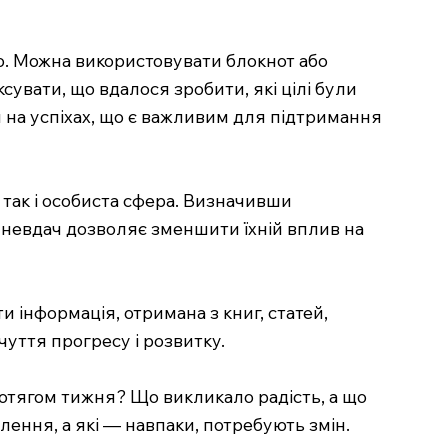
ю. Можна використовувати блокнот або
увати, що вдалося зробити, які цілі були
я на успіхах, що є важливим для підтримання
 так і особиста сфера. Визначивши
 невдач дозволяє зменшити їхній вплив на
и інформація, отримана з книг, статей,
чуття прогресу і розвитку.
ротягом тижня? Що викликало радість, а що
ення, а які — навпаки, потребують змін.