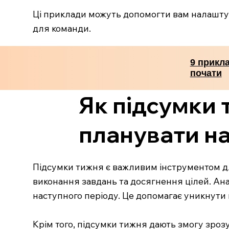
Ці приклади можуть допомогти вам налашту
для команди.
9 прикла
почати
Як підсумки
планувати н
Підсумки тижня є важливим інструментом дл
виконання завдань та досягнення цілей. Ан
наступного періоду. Це допомагає уникнути 
Крім того, підсумки тижня дають змогу зрозу