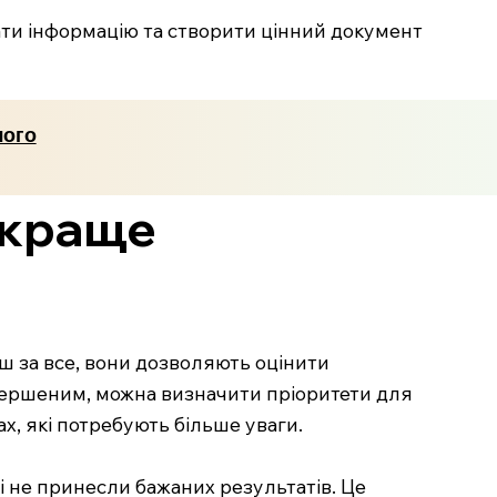
ти інформацію та створити цінний документ
чого
 краще
ш за все, вони дозволяють оцінити
вершеним, можна визначити пріоритети для
х, які потребують більше уваги.
кі не принесли бажаних результатів. Це