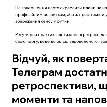
На завершення варто окреслити плани на на
професійним розвитком, або ж прості зміни 
збереження сенсу у рутині.
Регулярна практика щотижневої ретроспектив
свою чергу, веде до більш задоволеного і зб
Відчуй, як поверт
Телеграм достатн
ретроспективи, що
моменти та напов