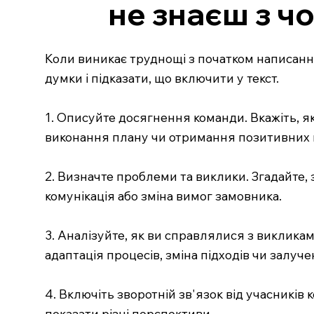
не знаєш з ч
Коли виникає труднощі з початком написанн
думки і підказати, що включити у текст.
1. Описуйте досягнення команди. Вкажіть, як
виконання плану чи отримання позитивних від
2. Визначте проблеми та виклики. Згадайте,
комунікація або зміна вимог замовника.
3. Аналізуйте, як ви справлялися з викликам
адаптація процесів, зміна підходів чи залуч
4. Включіть зворотній зв'язок від учасників 
показати різні перспективи.