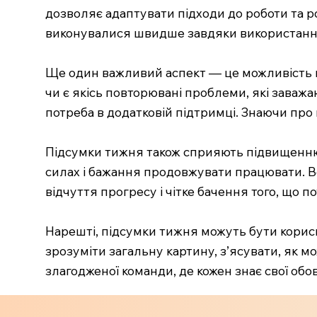
дозволяє адаптувати підходи до роботи та 
виконувалися швидше завдяки використанню 
Ще один важливий аспект — це можливість в
чи є якісь повторювані проблеми, які заважа
потреба в додатковій підтримці. Знаючи про 
Підсумки тижня також сприяють підвищенню м
силах і бажання продовжувати працювати. В
відчуття прогресу і чітке бачення того, що п
Нарешті, підсумки тижня можуть бути корис
зрозуміти загальну картину, з’ясувати, як 
злагодженої команди, де кожен знає свої обо