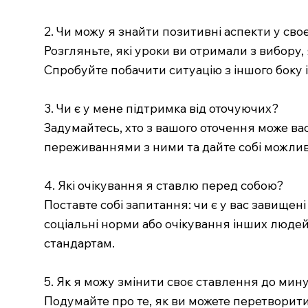
2. Чи можу я знайти позитивні аспекти у сво
Розгляньте, які уроки ви отримали з вибору
Спробуйте побачити ситуацію з іншого боку 
3. Чи є у мене підтримка від оточуючих?
Задумайтесь, хто з вашого оточення може вас
переживаннями з ними та дайте собі можливі
4. Які очікування я ставлю перед собою?
Поставте собі запитання: чи є у вас завищен
соціальні норми або очікування інших людей
стандартам.
5. Як я можу змінити своє ставлення до мин
Подумайте про те, як ви можете перетворити