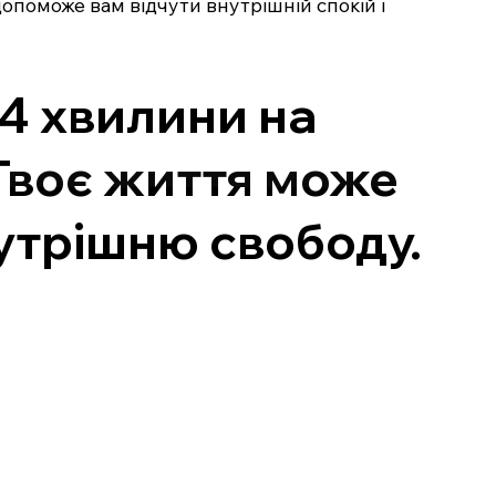
допоможе вам відчути внутрішній спокій і
 4 хвилини на
Твоє життя може
нутрішню свободу.