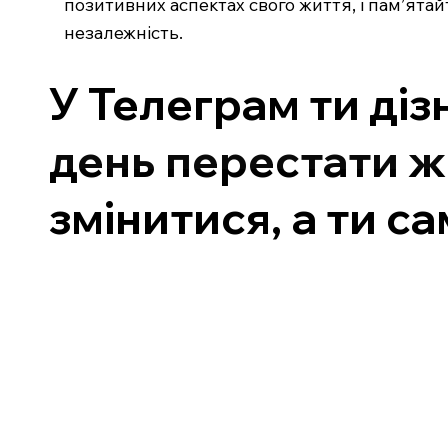
позитивних аспектах свого життя, і пам’ятай
незалежність.
У Телеграм ти діз
день перестати ж
змінитися, а ти 