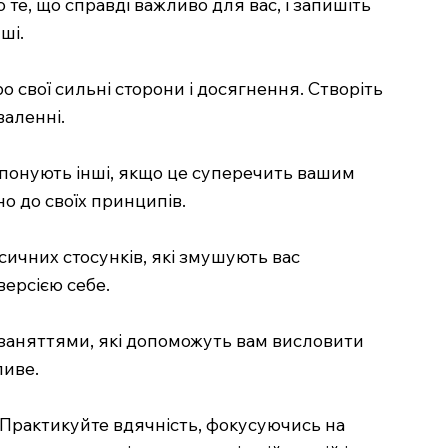
 те, що справді важливо для вас, і запишіть
ші.
 свої сильні сторони і досягнення. Створіть
валенні.
ропонують інші, якщо це суперечить вашим
о до своїх принципів.
ксичних стосунків, які змушують вас
версією себе.
заняттями, які допоможуть вам висловити
ливе.
. Практикуйте вдячність, фокусуючись на