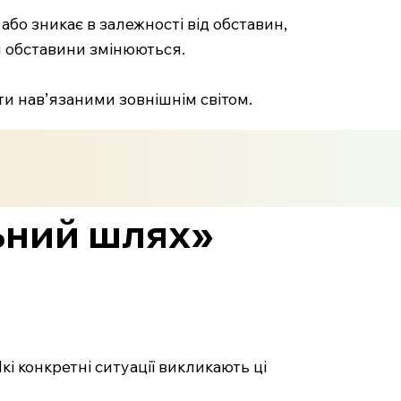
або зникає в залежності від обставин,
и обставини змінюються.
ти нав’язаними зовнішнім світом.
ьний шлях»
кі конкретні ситуації викликають ці