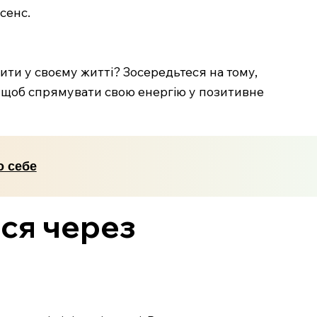
сенс.
нити у своєму житті? Зосередьтеся на тому,
, щоб спрямувати свою енергію у позитивне
о себе
ися через