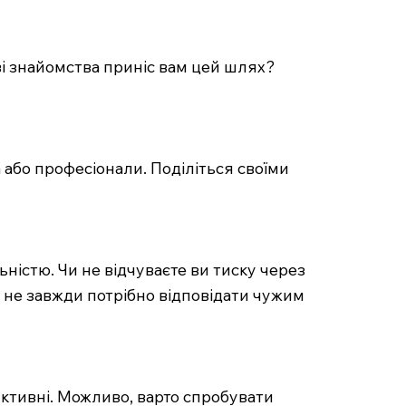
ві знайомства приніс вам цей шлях?
а або професіонали. Поділіться своїми
ьністю. Чи не відчуваєте ви тиску через
і не завжди потрібно відповідати чужим
уктивні. Можливо, варто спробувати