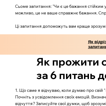
Сьоме запитання: "Чи є це бажання стійким у
можливо, це не ваше справжнє бажання. Спр
Ці запитання допоможуть вам краще зрозуміт
Як відрі
запитан
Як прожити 
за 6 питань д
1. Що саме я відчуваю, коли думаю про свій
Почніть з усвідомлення своїх емоцій. Визначт
відчуття? Записуйте свої думки, щоб зрозумі