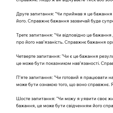
Друге запитання: "Чи приймав я це бажання 
його. Справжнє бажання зазвичай буде суп
Третє запитання: "Чи відповідно це бажанн
про його нав’язаність. Справжнє бажання ор
Четверте запитання: "Чи є це бажання резул
це може бути показником нав’язаності. Справ
П’яте запитання: "Чи готовий я працювати на
може бути ознакою того, що воно справжнє. 
Шосте запитання: "Чи можу я уявити своє ж
бажання, це може бути свідченням його спра