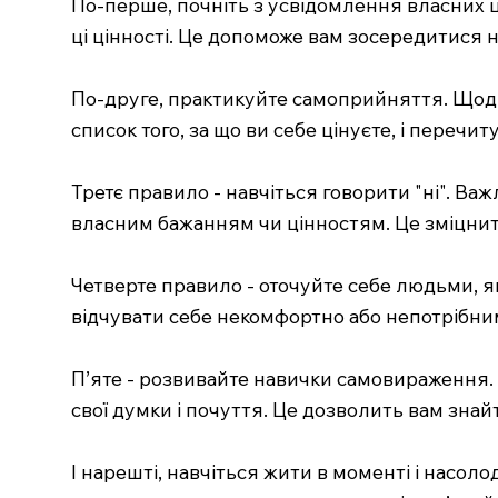
По-перше, почніть з усвідомлення власних ці
ці цінності. Це допоможе вам зосередитися н
По-друге, практикуйте самоприйняття. Щодня 
список того, за що ви себе цінуєте, і перечи
Третє правило - навчіться говорити "ні". Ва
власним бажанням чи цінностям. Це зміцнить
Четверте правило - оточуйте себе людьми, які
відчувати себе некомфортно або непотрібним
П’яте - розвивайте навички самовираження.
свої думки і почуття. Це дозволить вам знайт
І нарешті, навчіться жити в моменті і насо