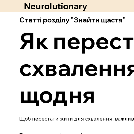
Neurolutionary
Статті розділу "Знайти щастя"
Як перест
схвалення
щодня
Щоб перестати жити для схвалення, важливо