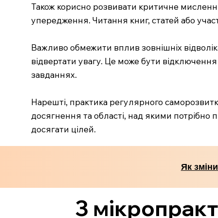
Також корисно розвивати критичне мислення.
упередження. Читання книг, статей або учас
Важливо обмежити вплив зовнішніх відволік
відвертати увагу. Це може бути відключенн
завданнях.
Нарешті, практика регулярного саморозвитку 
досягнення та області, над якими потрібно п
досягати цілей.
Як зміни
3 мікропракт