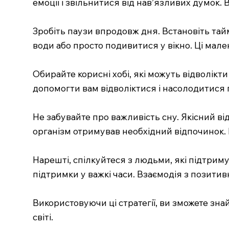
емоції і звільнитися від нав’язливих думок. 
Зробіть паузи впродовж дня. Встановіть тайм
води або просто подивитися у вікно. Ці мал
Обирайте корисні хобі, які можуть відволікт
допомогти вам відволіктися і насолодитися 
Не забувайте про важливість сну. Якісний 
організм отримував необхідний відпочинок. 
Нарешті, спілкуйтеся з людьми, які підтрим
підтримки у важкі часи. Взаємодія з позити
Використовуючи ці стратегії, ви зможете зн
світі.