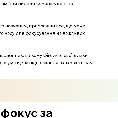
, вміння виявляти маніпуляції та
бо навчання, прибравши все, що може
ого часу для фокусування на важливих
щоденник, в якому фіксуйте свої думки,
розуміти, які відволікання заважають вам
 фокус за