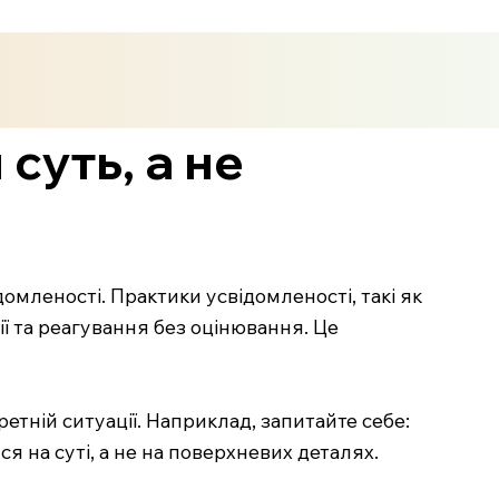
суть, а не
омленості. Практики усвідомленості, такі як
ї та реагування без оцінювання. Це
етній ситуації. Наприклад, запитайте себе:
я на суті, а не на поверхневих деталях.