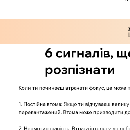
6 сигналів, щ
розпізнати
Коли ти починаєш втрачати фокус, це може пр
1. Постійна втома: Якщо ти відчуваєш велику 
перевантажений. Втома може призводити до 
2. Невмотивованість: Втрата інтересу до роб