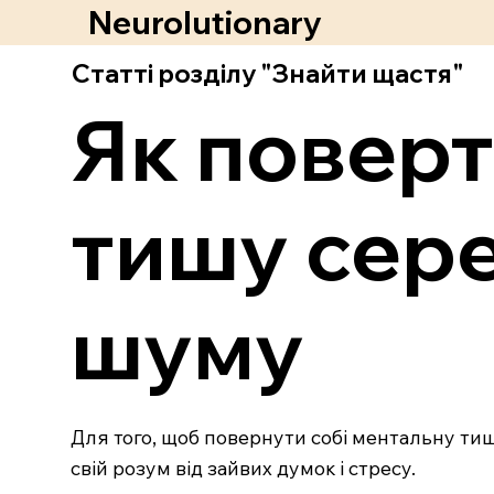
Neurolutionary
Статті розділу "Знайти щастя"
Як поверт
тишу сер
шуму
Для того, щоб повернути собі ментальну тиш
свій розум від зайвих думок і стресу.