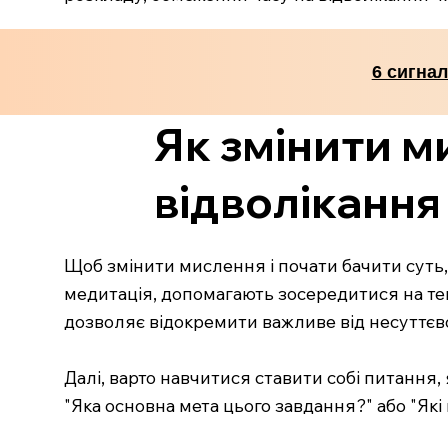
6 сигнал
Як змінити м
відволікання
Щоб змінити мислення і почати бачити суть, 
медитація, допомагають зосередитися на теп
дозволяє відокремити важливе від несуттєв
Далі, варто навчитися ставити собі питання,
"Яка основна мета цього завдання?" або "Які