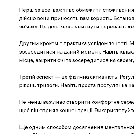
Перш за все, важливо обмежити споживання і
дійсно вони приносять вам користь. Встанові
зв’язку. Це допоможе уникнути перевантаже
Другим кроком є практика усвідомленості. М
зосередитися на даний момент. Навіть кіль
місце, закрити очі та зосередитися на своє
Третій аспект — це фізична активність. Рег
рівень тривоги. Навіть проста прогулянка на
Не менш важливо створити комфортне середо
щоб він сприяв концентрації. Використовуй
Ще одним способом досягнення ментальної т