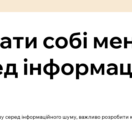
ати собі ме
ед інформац
у серед інформаційного шуму, важливо розробити кі