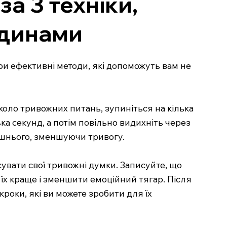
а 3 техніки,
одинами
три ефективні методи, які допоможуть вам не
оло тривожних питань, зупиніться на кілька
ка секунд, а потім повільно видихніть через
рішнього, зменшуючи тривогу.
сувати свої тривожні думки. Записуйте, що
и їх краще і зменшити емоційний тягар. Після
кроки, які ви можете зробити для їх