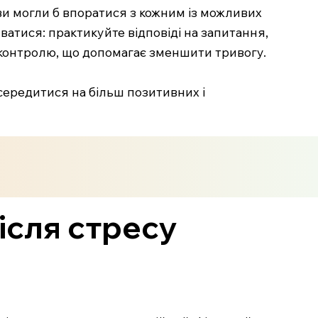
 ви могли б впоратися з кожним із можливих
уватися: практикуйте відповіді на запитання,
я контролю, що допомагає зменшити тривогу.
середитися на більш позитивних і
ісля стресу