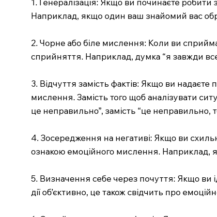
1. Генералізація: Якщо ви починаєте робити 
Наприклад, якщо один ваш знайомий вас образ
2. Чорне або біле мислення: Коли ви сприйм
сприйняття. Наприклад, думка “я завжди вс
3. Відчуття замість фактів: Якщо ви надаєт
мислення. Замість того щоб аналізувати ситу
це неправильно”, замість “це неправильно, то
4. Зосередження на негативі: Якщо ви схильн
ознакою емоційного мислення. Наприклад, я
5. Визначення себе через почуття: Якщо ви і
дії об’єктивно, це також свідчить про емоцій