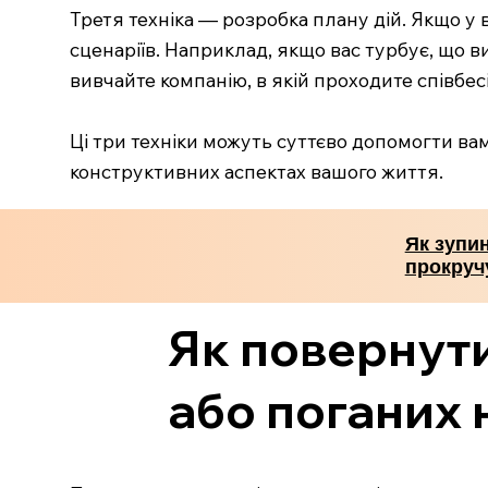
Третя техніка — розробка плану дій. Якщо у 
сценаріїв. Наприклад, якщо вас турбує, що ви
вивчайте компанію, в якій проходите співбе
Ці три техніки можуть суттєво допомогти в
конструктивних аспектах вашого життя.
Як зупин
прокруч
Як повернути
або поганих 