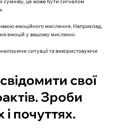
х сумніву, це може бути сигналом
м.
 ознакою емоційного мислення. Наприклад,
ня емоцій у вашому мисленні.
аналізуючи ситуації та використовуючи
свідомити свої
фактів. Зроби
 і почуттях.