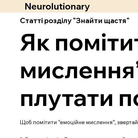
Neurolutionary
Статті розділу "Знайти щастя"
Як поміти
мислення”
плутати п
Щоб помітити “емоційне мислення”, звертайте