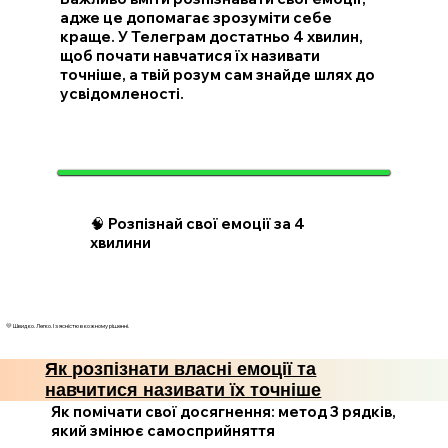
адже це допомагає зрозуміти себе
краще. У Телеграм достатньо 4 хвилин,
щоб почати навчатися їх називати
точніше, а твій розум сам знайде шлях до
усвідомленості.
🧠 Розпізнай свої емоції за 4
хвилини
💛 Швидко. Легко. І з ясністю в кожному рішенні.
Як розпізнати власні емоції та
навчитися називати їх точніше
Як помічати свої досягнення: метод 3 рядків,
який змінює самосприйняття