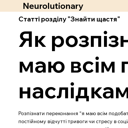
Neurolutionary
Статті розділу "Знайти щастя"
Як розпіз
маю всім 
наслідкам
Розпізнати переконання “я маю всім подоба
постійному відчутті тривоги чи стресу в соці