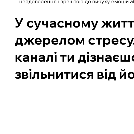
невдоволення і зрештою до вибуху емоцій а
У сучасному житт
джерелом стресу.
каналі ти дізнаєш
звільнитися від й