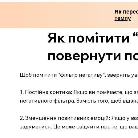
Як пере
темпу
Як помітити “
повернути п
Щоб помітити "фільтр негативу", зверніть ува
1. Постійна критика: Якщо ви помічаєте, що 
негативного фільтра. Замість того, щоб відз
2. Зменшення позитивних емоцій: Якщо у вас
задуматися. Це може свідчити про те, що ва