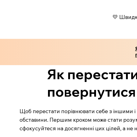
💛 Швидко
Як перестати
повернутися 
Щоб перестати порівнювати себе з іншими і 
обставини. Першим кроком може стати розумін
сфокусуйтеся на досягненні цих цілей, а не н