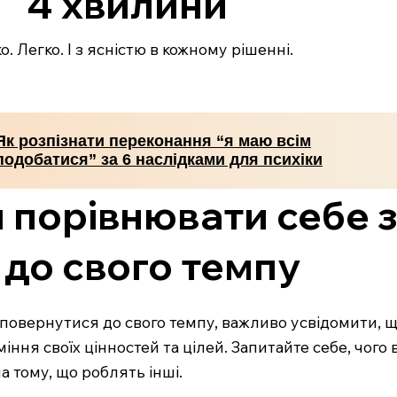
4 хвилини
. Легко. І з ясністю в кожному рішенні.
Як розпізнати переконання “я маю всім
подобатися” за 6 наслідками для психіки
 порівнювати себе з
до свого темпу
повернутися до свого темпу, важливо усвідомити, щ
ня своїх цінностей та цілей. Запитайте себе, чого ви
а тому, що роблять інші.