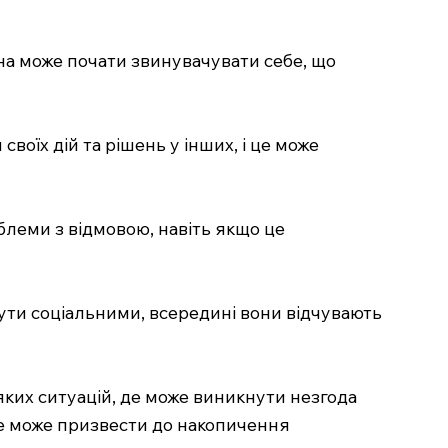
на може почати звинувачувати себе, що
воїх дій та рішень у інших, і це може
леми з відмовою, навіть якщо це
 бути соціальними, всередині вони відчувають
ких ситуацій, де може виникнути незгода
Це може призвести до накопичення