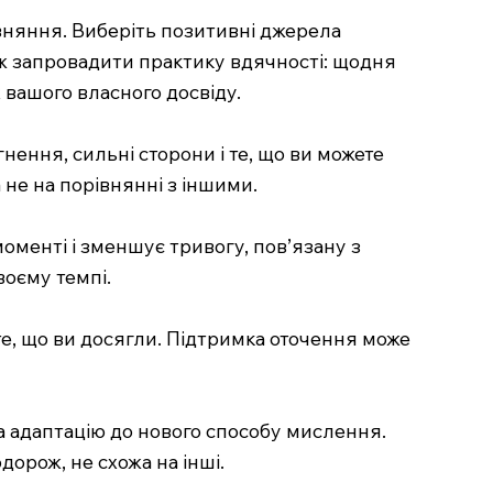
івняння. Виберіть позитивні джерела
ож запровадити практику вдячності: щодня
 вашого власного досвіду.
ення, сильні сторони і те, що ви можете
не на порівнянні з іншими.
менті і зменшує тривогу, пов’язану з
воєму темпі.
 те, що ви досягли. Підтримка оточення може
на адаптацію до нового способу мислення.
дорож, не схожа на інші.