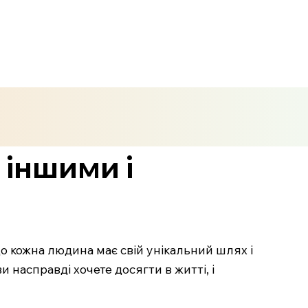
 іншими і
о кожна людина має свій унікальний шлях і
 насправді хочете досягти в житті, і