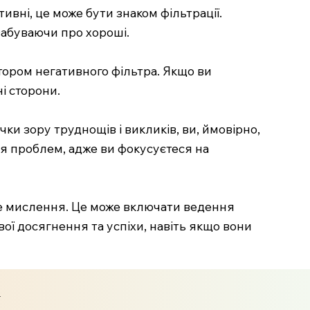
тивні, це може бути знаком фільтрації.
забуваючи про хороші.
атором негативного фільтра. Якщо ви
і сторони.
ки зору труднощів і викликів, ви, ймовірно,
я проблем, адже ви фокусуєтеся на
не мислення. Це може включати ведення
ої досягнення та успіхи, навіть якщо вони
и