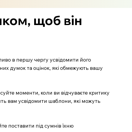
ком, щоб він
ливо в першу чергу усвідомити його
них думок та оцінок, які обмежують вашу
писуйте моменти, коли ви відчуваєте критику
лить вам усвідомити шаблони, які можуть
те поставити під сумнів їхню