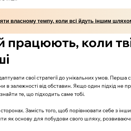
ряти власному темпу, коли всі йдуть іншим шляхо
ій працюють, коли тв
ші
аптувати свої стратегії до унікальних умов. Перша с
и в залежності від обставин. Якщо один підхід не п
найти те, що підходить саме тобі.
 сторонах. Замість того, щоб порівнювати себе з інш
ти як основу для побудови свого шляху, розвиваючи ї