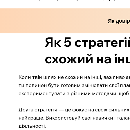
Як дові
Як 5 стратег
схожий на ін
Коли твій шлях не схожий на інші, важливо ад
ти повинен бути готовим змінювати свої план
експериментувати з різними методами, щоб з
Друга стратегія — це фокус на своїх сильних
найкраще. Використовуй свої навички і талан
діяльності.