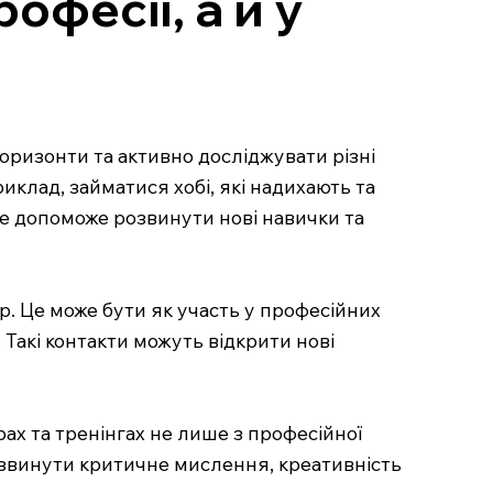
офесії, а й у
оризонти та активно досліджувати різні
иклад, займатися хобі, які надихають та
е допоможе розвинути нові навички та
р. Це може бути як участь у професійних
. Такі контакти можуть відкрити нові
ах та тренінгах не лише з професійної
 розвинути критичне мислення, креативність