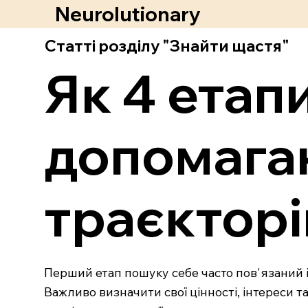
Neurolutionary
Статті розділу "Знайти щастя"
Як 4 етап
допомага
траєктор
Перший етап пошуку себе часто пов'язаний і
Важливо визначити свої цінності, інтереси т