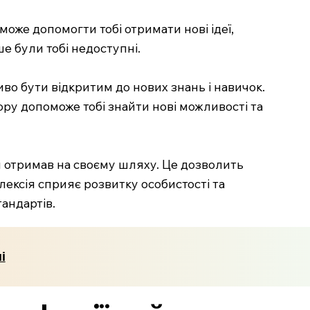
може допомогти тобі отримати нові ідеї,
е були тобі недоступні.
иво бути відкритим до нових знань і навичок.
ру допоможе тобі знайти нові можливості та
ти отримав на своєму шляху. Це дозволить
флексія сприяє розвитку особистості та
андартів.
і