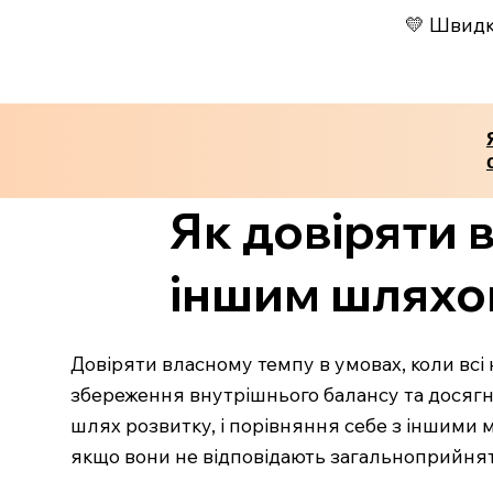
💛 Швидко
Як довіряти 
іншим шлях
Довіряти власному темпу в умовах, коли всі
збереження внутрішнього балансу та досягн
шлях розвитку, і порівняння себе з іншими 
якщо вони не відповідають загальноприйня