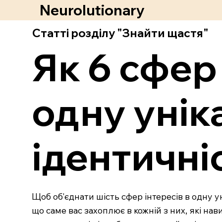
Neurolutionary
Статті розділу "Знайти щастя"
Як 6 сфер
одну унік
ідентичні
Щоб об'єднати шість сфер інтересів в одну у
що саме вас захоплює в кожній з них, які нав