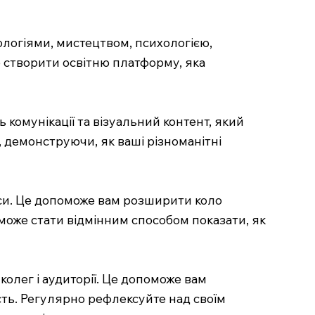
ологіями, мистецтвом, психологією,
б створити освітню платформу, яка
 комунікації та візуальний контент, який
в, демонструючи, як ваші різноманітні
еси. Це допоможе вам розширити коло
х може стати відмінним способом показати, як
колег і аудиторії. Це допоможе вам
сть. Регулярно рефлексуйте над своїм