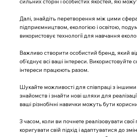
сильних сторін і особистих якостей, які можу
Далі, знайдіть перетворення між цими сфера
підприємництвом, екологією і освітою, подум
використовує технології для навчання еколо
Важливо створити особистий бренд, який відо
об'єднує всі ваші інтереси. Використовуйте с
інтереси працюють разом.
Шукайте можливості для співпраці з іншими
знайомств і знайти нові шляхи для реалізаці
ваші різнобічні навички можуть бути корисни
З часом, коли ви почнете реалізовувати свої
коригувати свій підхід і адаптуватися до з