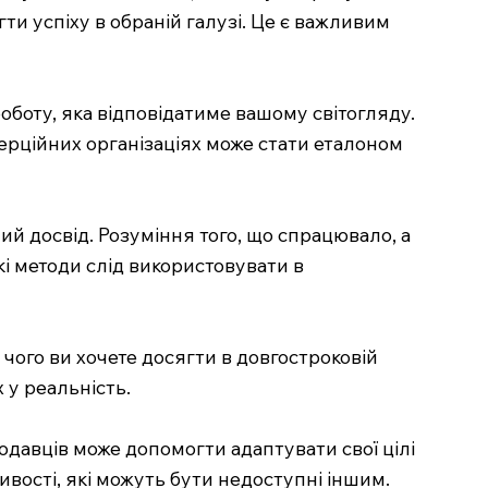
и успіху в обраній галузі. Це є важливим
оботу, яка відповідатиме вашому світогляду.
мерційних організаціях може стати еталоном
й досвід. Розуміння того, що спрацювало, а
кі методи слід використовувати в
 чого ви хочете досягти в довгостроковій
 у реальність.
одавців може допомогти адаптувати свої цілі
вості, які можуть бути недоступні іншим.