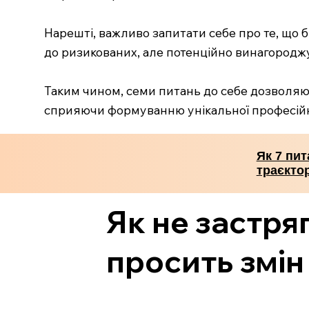
Нарешті, важливо запитати себе про те, що б
до ризикованих, але потенційно винагородж
Таким чином, семи питань до себе дозволяю
сприяючи формуванню унікальної професійно
Як 7 пи
траєкто
Як не застря
просить змін