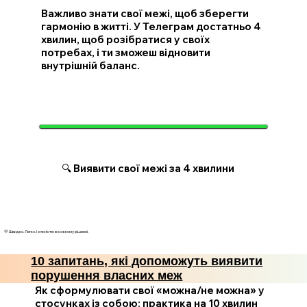
Важливо знати свої межі, щоб зберегти
гармонію в житті. У Телеграм достатньо 4
хвилин, щоб розібратися у своїх
потребах, і ти зможеш відновити
внутрішній баланс.
🔍 Виявити свої межі за 4 хвилини
💛 Швидко. Легко. І з ясністю в кожному рішенні.
10 запитань, які допоможуть виявити
порушення власних меж
Як сформулювати свої «можна/не можна» у
стосунках із собою: практика на 10 хвилин