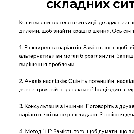
складних сит
Коли ви опиняєтеся в ситуації, де здається,
дилеми, щоб знайти кращі рішення. Ось сім т
1. Розширення варіантів: Замість того, щоб 
альтернативи ви могли б розглянути. Запишіт
вирішення проблеми.
2. Аналіз наслідків: Оцініть потенційні насл
довгостроковій перспективі? Іноді один з ва
3. Консультація з іншими: Поговоріть з дру
варіанти, які ви не розглядали. Зовнішня д
4. Метод "і-і": Замість того, щоб думати, що