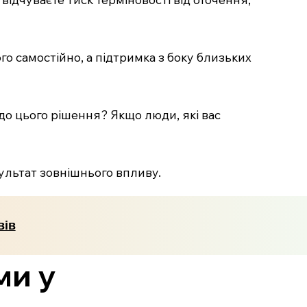
го самостійно, а підтримка з боку близьких
до цього рішення? Якщо люди, які вас
ультат зовнішнього впливу.
вів
ми у