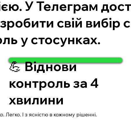
єю. У Телеграм дост
 зробити свій вибір 
ль у стосунках.
💪 Віднови
контроль за 4
хвилини
. Легко. І з ясністю в кожному рішенні.