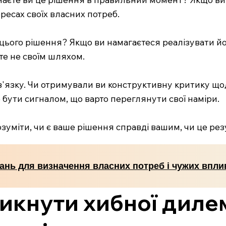
ересах своїх власних потреб.
 цього рішення? Якщо ви намагаєтеся реалізувати йо
ете не своїм шляхом.
в'язку. Чи отримували ви конструктивну критику що
 бути сигналом, що варто переглянути свої наміри.
зуміти, чи є ваше рішення справді вашим, чи це рез
тань для визначення власних потреб і чужих впли
никнути хибної диле