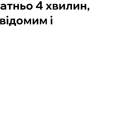
атньо 4 хвилин,
свідомим і