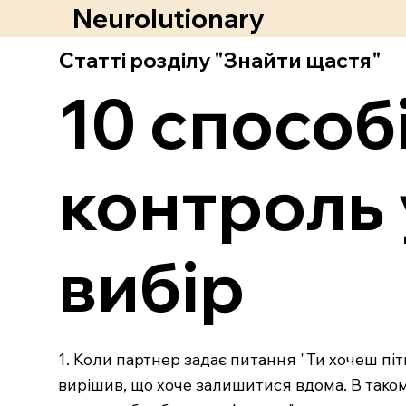
Neurolutionary
Статті розділу "Знайти щастя"
10 способ
контроль 
вибір
1. Коли партнер задає питання "Ти хочеш пі
вирішив, що хоче залишитися вдома. В такому