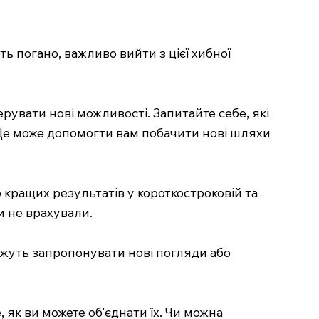
ь погано, важливо вийти з цієї хибної
рувати нові можливості. Запитайте себе, які
. Це може допомогти вам побачити нові шляхи
до кращих результатів у короткостроковій та
и не врахували.
можуть запропонувати нові погляди або
, як ви можете об'єднати їх. Чи можна