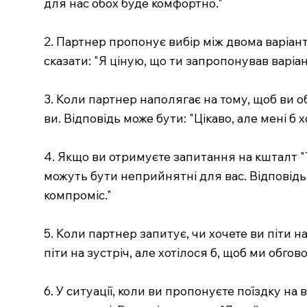
для нас обох буде комфортно."
2. Партнер пропонує вибір між двома варіан
сказати: "Я ціную, що ти запропонував варіан
3. Коли партнер наполягає на тому, щоб ви о
ви. Відповідь може бути: "Цікаво, але мені 
4. Якщо ви отримуєте запитання на кшталт "
можуть бути неприйнятні для вас. Відповідь
компроміс."
5. Коли партнер запитує, чи хочете ви піти н
піти на зустріч, але хотілося б, щоб ми обго
6. У ситуації, коли ви пропонуєте поїздку на