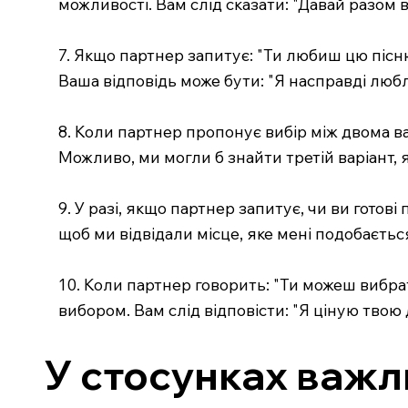
можливості. Вам слід сказати: "Давай разом
7. Якщо партнер запитує: "Ти любиш цю пісню
Ваша відповідь може бути: "Я насправді люб
8. Коли партнер пропонує вибір між двома вар
Можливо, ми могли б знайти третій варіант, 
9. У разі, якщо партнер запитує, чи ви готові
щоб ми відвідали місце, яке мені подобаєть
10. Коли партнер говорить: "Ти можеш вибрати
вибором. Вам слід відповісти: "Я ціную твою
У стосунках важл