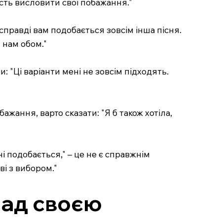
сть висловити свої побажання."
справді вам подобається зовсім інша пісня.
 нам обом."
: "Ці варіанти мені не зовсім підходять.
бажання, варто сказати: "Я б також хотіла,
ні подобається," – це не є справжнім
ві з вибором."
над своєю