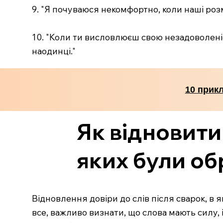
9. "Я почуваюся некомфортно, коли наші розм
10. "Коли ти висловлюєш свою незадоволеніс
наодинці."
10 прикл
Як відновити 
яких були о
Відновлення довіри до слів після сварок, 
все, важливо визнати, що слова мають силу,