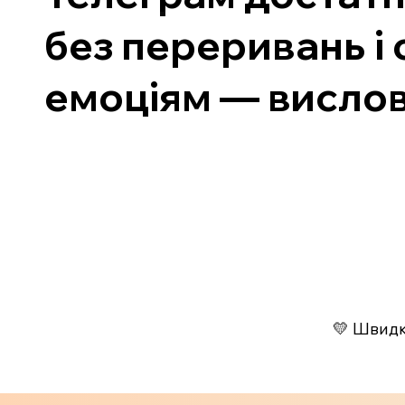
без переривань і 
емоціям — вислов
💛 Швидко