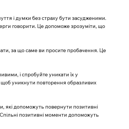
чуття і думки без страху бути засудженими.
ерги говорити. Це допоможе зрозуміти, що
ати, за що саме ви просите пробачення. Це
ивими, і спробуйте уникати їх у
и, щоб уникнути повторення образливих
и, які допоможуть повернути позитивні
у. Спільні позитивні моменти допоможуть