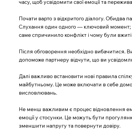
часу, щоб усвідомити свої емоції та пережив
Почати варто з відкритого діалогу. Обидва 
Слухання один одного — ключовий момент; ва
саме спричинило конфлікт і чому були вжиті т
Після обговорення необхідно вибачитися. В
допоможе партнеру відчути, що ви усвідомлю
Далі важливо встановити нові правила спілк
майбутньому. Це може включати в себе домо
висловлювань.
Не менш важливим є процес відновлення емо
емоції у стосунки. Це можуть бути прогулянк
зменшити напругу та повернути довіру.