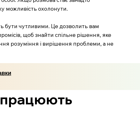
ку можливість охолонути.
ть бути чутливими. Це дозволить вам
ромісів, щоб знайти спільне рішення, яке
ння розуміння і вирішення проблеми, а не
авки
кі працюють