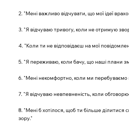
2. "Мені важливо відчувати, що мої ідеї вра
3. "Я відчуваю тривогу, коли не отримую зво
4. "Коли ти не відповідаєш на мої повідомлен
5. "Я переживаю, коли бачу, що наші плани 
6. "Мені некомфортно, коли ми перебуваємо 
7. "Я відчуваю невпевненість, коли обговорю
8. "Мені б хотілося, щоб ти більше ділитися
зору."