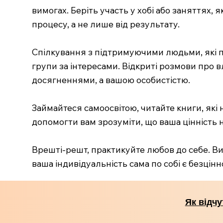
вимогах. Беріть участь у хобі або заняттях,
процесу, а не лише від результату.
Спілкування з підтримуючими людьми, які пр
групи за інтересами. Відкриті розмови про 
досягненнями, а вашою особистістю.
Займайтеся самоосвітою, читайте книги, які 
допомогти вам зрозуміти, що ваша цінність
Врешті-решт, практикуйте любов до себе. Виз
ваша індивідуальність сама по собі є безцінн
Як відчу