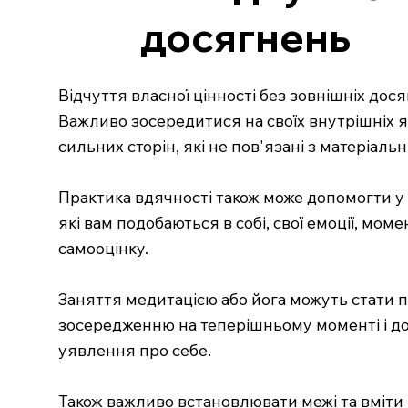
досягнень
Відчуття власної цінності без зовнішніх до
Важливо зосередитися на своїх внутрішніх як
сильних сторін, які не пов'язані з матеріа
Практика вдячності також може допомогти у 
які вам подобаються в собі, свої емоції, м
самооцінку.
Заняття медитацією або йога можуть стати 
зосередженню на теперішньому моменті і до
уявлення про себе.
Також важливо встановлювати межі та вміти 