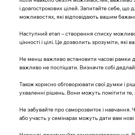
і довгострокових цілей. Запитайте себе, що д
можливостях, які відповідають вашим бажан
Наступний етап – створення списку можливосте
цінності і цілі. Це дозволить зрозуміти, які 
Не менш важливо встановити часові рамки дл
важливо не поспішати. Визначте собі дедлай
Також корисно обговорювати свої думки і рі
ухваленні рішень. Вони можуть помітити те,
Не забувайте про саморозвиток і навчання. Ч
або участь у семінарах можуть дати вам нові 
Нарешті, практикуйте самоспостереження. Ре