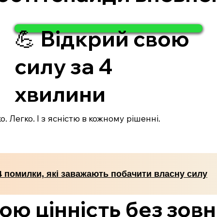
💪 Відкрий свою
силу за 4
хвилини
. Легко. І з ясністю в кожному рішенні.
4 помилки, які заважають побачити власну силу
ою цінність без зовн