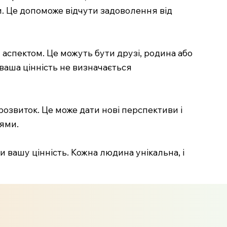
ми. Це допоможе відчути задоволення від
аспектом. Це можуть бути друзі, родина або
ваша цінність не визначається
розвиток. Це може дати нові перспективи і
ями.
и вашу цінність. Кожна людина унікальна, і