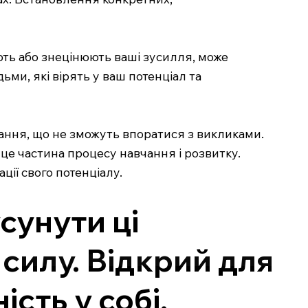
ють або знецінюють ваші зусилля, може
и, які вірять у ваш потенціал та
ання, що не зможуть впоратися з викликами.
 це частина процесу навчання і розвитку.
ії свого потенціалу.
сунути ці
силу. Відкрий для
сть у собі.