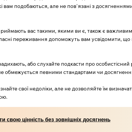
 які вам подобаються, але не пов'язані з досягнення
иймають вас такими, якими ви є, також є важливим 
власні переживання допоможуть вам усвідомити, що 
надихають, або слухайте подкасти про особистісний 
 не обмежується певними стандартами чи досягненн
найте свої недоліки, але не дозволяйте їм визначат
ою.
ти свою цінність без зовнішніх досягнень