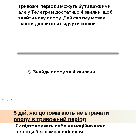
Тривожні періоди можуть бути важкими,
але у Телеграм достатньо 4 хвилин, щоб
знайти нову опору. Дай своєму мозку
шанс відновитися і відчути спокій.
💪 Знайди опору за 4 хвилини
💛 Швидко. Легко. І з ясністю в кожному рішенні.
5 дій, які допомагають не втрачати
опору в тривожний період
Як підтримувати себе в емоційно важкі
періоди без самознецінення