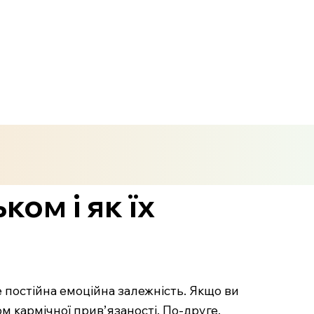
ком і як їх
 постійна емоційна залежність. Якщо ви
м кармічної прив’язаності. По-друге,