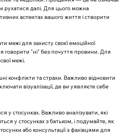
ам рухатися далі. Для цього можна
тивних аспектах вашого життя і створити
ти межі для захисту своєї емоційної
я говорити "ні" без почуття провини. Для
свої межі.
шні конфлікти та страхи. Важливо відновити
лючати візуалізації, де ви уявляєте себе
ся у стосунках. Важливо аналізувати, які
ться у стосунках з батьком, і подумайте, як
стосунки або консультації з фахівцями для