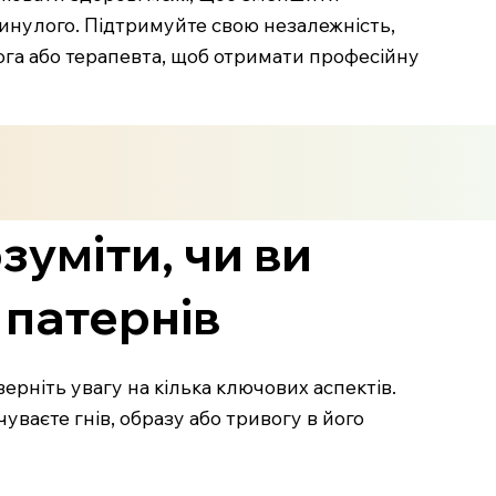
минулого. Підтримуйте свою незалежність,
ога або терапевта, щоб отримати професійну
зуміти, чи ви
 патернів
ерніть увагу на кілька ключових аспектів.
чуваєте гнів, образу або тривогу в його