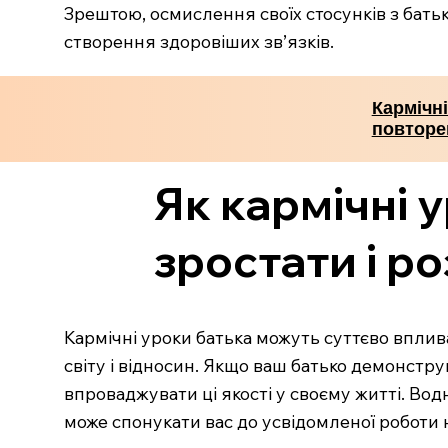
Зрештою, осмислення своїх стосунків з батько
створення здоровіших зв’язків.
Кармічні
повторе
Як кармічні 
зростати і р
Кармічні уроки батька можуть суттєво впли
світу і відносин. Якщо ваш батько демонструва
впроваджувати ці якості у своєму житті. Вод
може спонукати вас до усвідомленої роботи