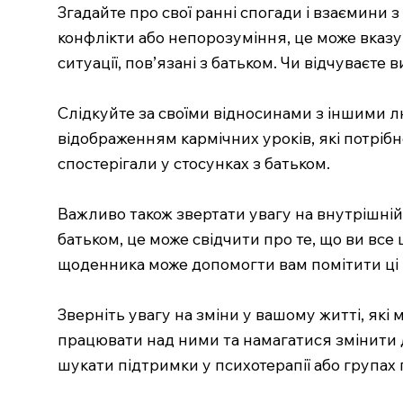
Згадайте про свої ранні спогади і взаємини з
конфлікти або непорозуміння, це може вказув
ситуації, пов’язані з батьком. Чи відчуваєте
Слідкуйте за своїми відносинами з іншими л
відображенням кармічних уроків, які потрібн
спостерігали у стосунках з батьком.
Важливо також звертати увагу на внутрішній 
батьком, це може свідчити про те, що ви вс
щоденника може допомогти вам помітити ці
Зверніть увагу на зміни у вашому житті, які
працювати над ними та намагатися змінити ди
шукати підтримки у психотерапії або групах