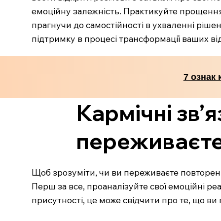
емоційну залежність. Практикуйте прощення 
прагнучи до самостійності в ухваленні ріше
підтримку в процесі трансформації ваших ві
7 ознак 
Кармічні зв’я
переживаєте
Щоб зрозуміти, чи ви переживаєте повторення
Перш за все, проаналізуйте свої емоційні реак
присутності, це може свідчити про те, що ви 