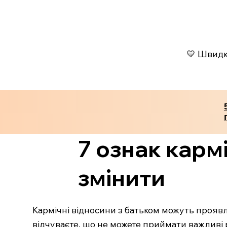
💛 Швидко
7 ознак кармі
змінити
Кармічні відносини з батьком можуть проявл
відчуваєте, що не можете приймати важливі 