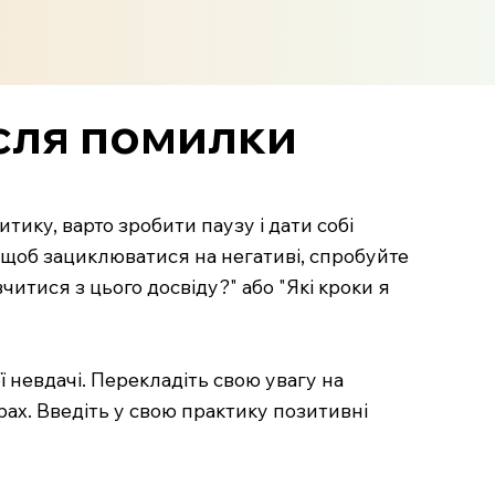
ісля помилки
ику, варто зробити паузу і дати собі
 щоб зациклюватися на негативі, спробуйте
читися з цього досвіду?" або "Які кроки я
 невдачі. Перекладіть свою увагу на
рах. Введіть у свою практику позитивні