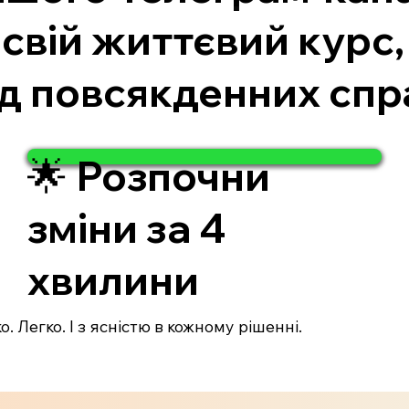
свій життєвий курс,
ід повсякденних спр
🌟 Розпочни
зміни за 4
хвилини
. Легко. І з ясністю в кожному рішенні.