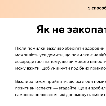
5 спосо
Як не закопа
Після помилки важливо зберігати здоровий пі
можливість усвідомити, що помилки є невід’
зосередитися на тому, що ви можете винести з
можу вжити, щоб уникнути подібних помило
Важливо також прийняти, що всі люди помиляю
позитивні аспекти — згадайте, що ви зробили
самовисловлювання, які допоможуть змінити