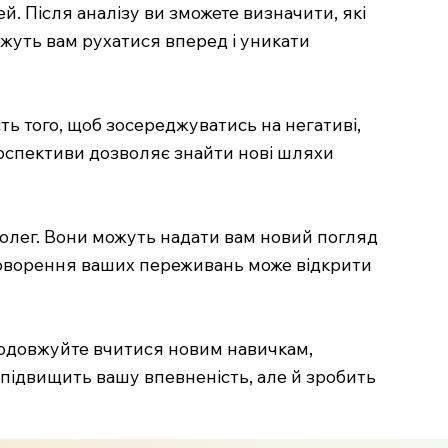
. Після аналізу ви зможете визначити, які
можуть вам рухатися вперед і уникати
ть того, щоб зосереджуватись на негативі,
ерспективи дозволяє знайти нові шляхи
колег. Вони можуть надати вам новий погляд
обговорення ваших переживань може відкрити
родовжуйте вчитися новим навичкам,
и підвищить вашу впевненість, але й зробить