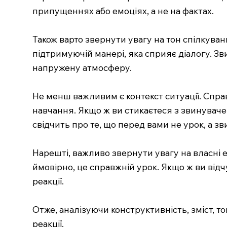
припущеннях або емоціях, а не на фактах.
Також варто звернути увагу на тон спілкуван
підтримуючій манері, яка сприяє діалогу. З
напружену атмосферу.
Не менш важливим є контекст ситуації. Справ
навчання. Якщо ж ви стикаєтеся з звинувач
свідчить про те, що перед вами не урок, а з
Нарешті, важливо звернути увагу на власні е
ймовірно, це справжній урок. Якщо ж ви ві
реакції.
Отже, аналізуючи конструктивність, зміст, то
реакції.