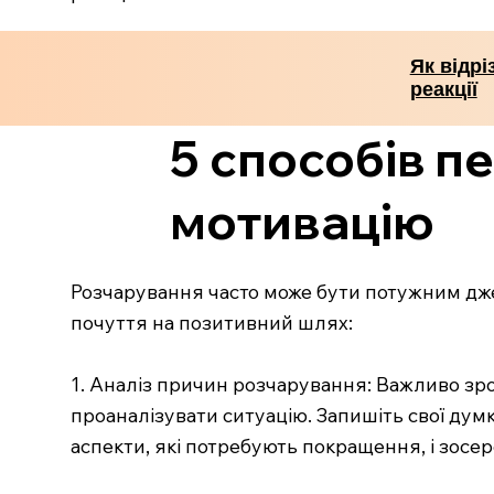
Як відрі
реакції
5 способів п
мотивацію
Розчарування часто може бути потужним дже
почуття на позитивний шлях:
1. Аналіз причин розчарування: Важливо зро
проаналізувати ситуацію. Запишіть свої думк
аспекти, які потребують покращення, і зосер