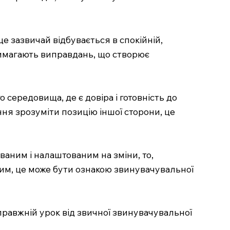
е зазвичай відбувається в спокійній,
 вимагають виправдань, що створює
середовища, де є довіра і готовність до
ня зрозуміти позицію іншої сторони, це
ваним і налаштованим на зміни, то,
им, це може бути ознакою звинувачувальної
 справжній урок від звичної звинувачувальної