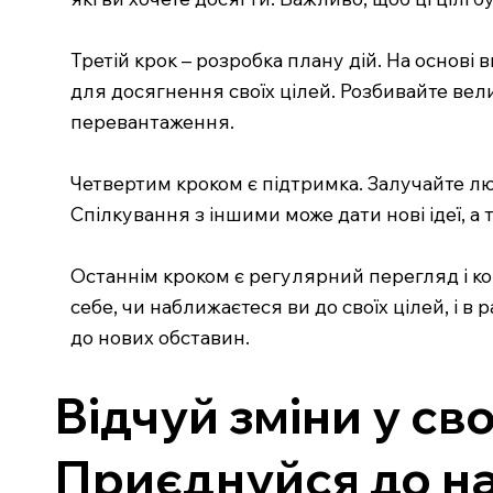
Третій крок – розробка плану дій. На основі 
для досягнення своїх цілей. Розбивайте вел
перевантаження.
Четвертим кроком є підтримка. Залучайте люд
Спілкування з іншими може дати нові ідеї, а
Останнім кроком є регулярний перегляд і ко
себе, чи наближаєтеся ви до своїх цілей, і в
до нових обставин.
Відчуй зміни у св
Приєднуйся до на