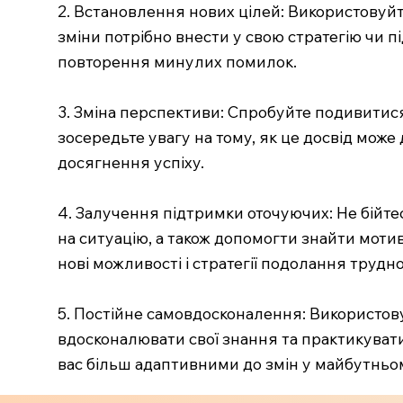
2. Встановлення нових цілей: Використовуйт
зміни потрібно внести у свою стратегію чи пі
повторення минулих помилок.
3. Зміна перспективи: Спробуйте подивитися
зосередьте увагу на тому, як це досвід мож
досягнення успіху.
4. Залучення підтримки оточуючих: Не бійте
на ситуацію, а також допомогти знайти моти
нові можливості і стратегії подолання трудно
5. Постійне самовдосконалення: Використо
вдосконалювати свої знання та практикуватис
вас більш адаптивними до змін у майбутньо