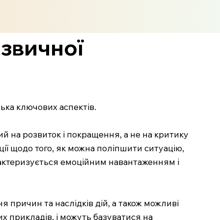
 звичної
лька ключових аспектів.
 на розвиток і покращення, а не на критику
ції щодо того, як можна поліпшити ситуацію,
арактеризується емоційним навантаженням і
я причин та наслідків дій, а також можливі
х прикладів, і можуть базуватися на