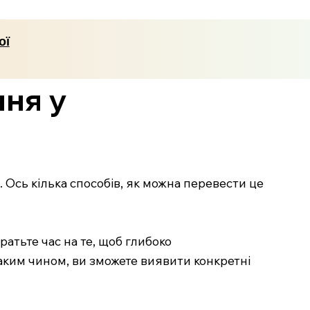
ої
ння у
Ось кілька способів, як можна перевести це
атьте час на те, щоб глибоко
 Таким чином, ви зможете виявити конкретні