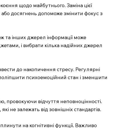
коєння щодо майбутнього. Заміна цієї
 або досягнень допоможе змінити фокус з
ж та інших джерел інформації може
жетами, і вибрати кілька надійних джерел
извести до накопичення стресу. Регулярні
о поліпшити психоемоційний стан і зменшити
ію, провокуючи відчуття неповноцінності.
які не залежать від зовнішніх стандартів.
плинути на когнітивні функції. Важливо