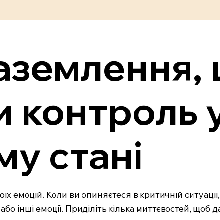
заземлення,
 контроль 
у стані
їх емоцій. Коли ви опиняєтеся в критичній ситуації
або інші емоції. Приділіть кілька миттєвостей, щоб да