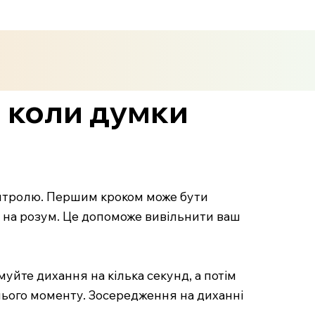
, коли думки
онтролю. Першим кроком може бути
ь на розум. Це допоможе вивільнити ваш
уйте дихання на кілька секунд, а потім
нього моменту. Зосередження на диханні