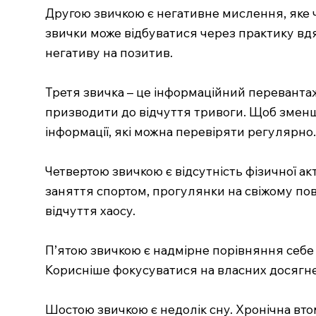
Другою звичкою є негативне мислення, яке 
звички може відбуватися через практику вд
негативу на позитив.
Третя звичка – це інформаційний переванта
призводити до відчуття тривоги. Щоб зменш
інформації, які можна перевіряти регулярно.
Четвертою звичкою є відсутність фізичної ак
заняття спортом, прогулянки на свіжому пов
відчуття хаосу.
П’ятою звичкою є надмірне порівняння себе 
Корисніше фокусуватися на власних досягнення
Шостою звичкою є недолік сну. Хронічна вто