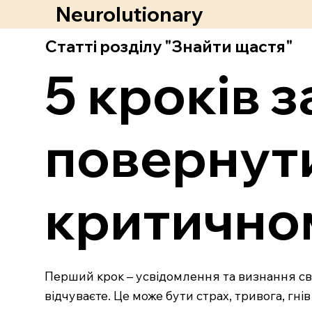
Neurolutionary
Статті розділу "Знайти щастя"
5 кроків 
повернути
критичном
Перший крок – усвідомлення та визнання сво
відчуваєте. Це може бути страх, тривога, гнів 