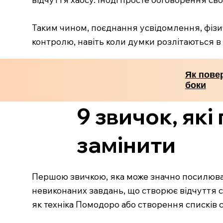
Таким чином, поєднання усвідомлення, фізи
контролю, навіть коли думки розлітаються в р
Як повер
боки
9 звичок, які
замінити
Першою звичкою, яка може значно посилювати
невиконаних завдань, що створює відчуття 
як техніка Помодоро або створення списків 