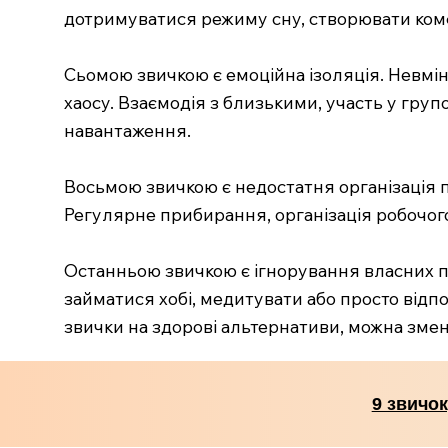
дотримуватися режиму сну, створювати комф
Сьомою звичкою є емоційна ізоляція. Невм
хаосу. Взаємодія з близькими, участь у гру
навантаження.
Восьмою звичкою є недостатня організація 
Регулярне прибирання, організація робочог
Останньою звичкою є ігнорування власних п
займатися хобі, медитувати або просто відп
звички на здорові альтернативи, можна зменш
9 звичок