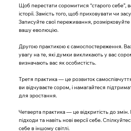
Щоб перестати соромитися “старого себе”, в
історії. Замість того, щоб приховувати чи з
Записуйте свої переживання, розмірковуйте п
вашу еволюцію.
Другою практикою є самоспостереження. Важ
увагу на те, які думки викликають у вас сор
визначають вас як особистість.
Третя практика — це розвиток самоспівчуття.
ви відчуваєте сором, і намагайтеся підтрим
для зростання.
Четверта практика — це відкритість до змін. 
підходи та навіть нові версії себе. Спілкуйт
себе в іншому світлі.