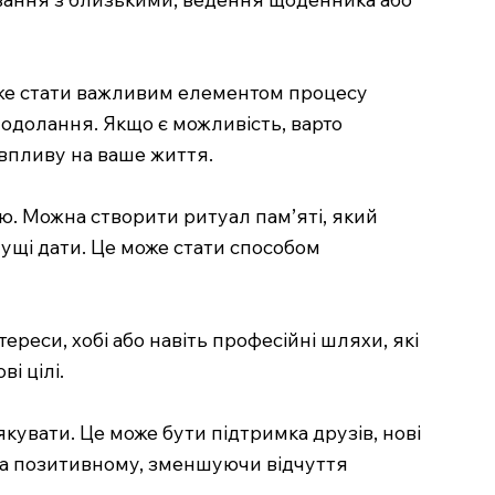
оже стати важливим елементом процесу
подолання. Якщо є можливість, варто
 впливу на ваше життя.
ю. Можна створити ритуал пам’яті, який
чущі дати. Це може стати способом
реси, хобі або навіть професійні шляхи, які
і цілі.
дякувати. Це може бути підтримка друзів, нові
 на позитивному, зменшуючи відчуття