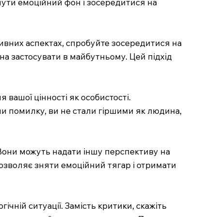
нути емоційний фон і зосередитися на
ивних аспектах, спробуйте зосередитися на
ожна застосувати в майбутньому. Цей підхід
 вашої цінності як особистості.
чи помилку, ви не стали гіршими як людина,
Вони можуть надати іншу перспективу на
дозволяє зняти емоційний тягар і отримати
гічній ситуації. Замість критики, скажіть