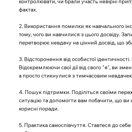
контролювати, чи брали участь невірні при
фактах.
2. Використання помилки як навчального інс
тому, чого ви навчилися з цього досвіду. Зап
перетворює невдачу на цінний досвід, що зб
3. Відсторонення від особистої ідентичності
Відокремлюючи свої дії від свого "я", ви з
а просто стикнулися з тимчасовим невдачею
4. Пошук підтримки. Поділіться своїми пер
ситуацію та допомогти вам побачити, що ви 
корисні поради.
5. Практика самоспівчуття. Ставтеся до себе 