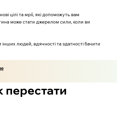
і цілі та мрії, які допоможуть вам
стина може стати джерелом сили, коли ви
 інших людей, вдячності та здатності бачити
не
як перестати