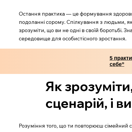
Остання практика — це формування здорових 
подоланні сорому. Спілкування з людьми, як
зрозуміти, що ви не одні в своїй боротьбі. 
середовище для особистісного зростання.
5 практи
себе”
Як зрозуміти
сценарій, і в
Розуміння того, що ти повторюєш сімейний с