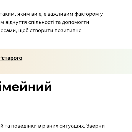
таким, яким ви є, є важливим фактором у
м відчуття спільності та допомогти
тересами, щоб створити позитивне
 “старого
сімейний
 та поведінки в різних ситуаціях. Зверни