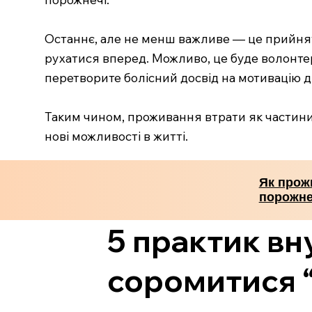
Останнє, але не менш важливе — це прийнятт
рухатися вперед. Можливо, це буде волонтер
перетворите болісний досвід на мотивацію дл
Таким чином, проживання втрати як частини 
нові можливості в житті.
Як прожи
порожне
5 практик вн
соромитися “