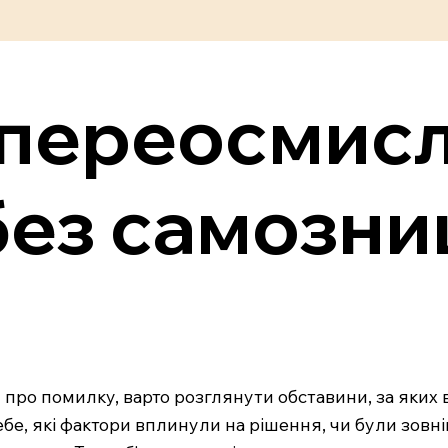
в переосмис
ез самозни
и про помилку, варто розглянути обставини, за яких
бе, які фактори вплинули на рішення, чи були зовні