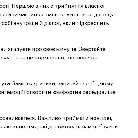
ості. Першою з них є прийняття власної
ни стали частиною вашого життєвого досвіду.
 собі внутрішній діалог, який підкреслить
ви згадуєте про своє минуле. Звертайте
 почуття — це нормально, але вони не
уга. Замість критики, запитайте себе, чому
вні емоції і створити комфортне середовище
 розвиваєтеся. Важливо приймати нові ідеї,
ових активностях, які допоможуть вам побачити