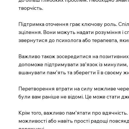
творчість.
Підтримка оточення грає ключову роль. Спі
зцілення. Вони можуть надати розуміння і с
звернутися до психолога або терапевта, яки
Важливо також зосередитися на позитивних 
допоможе підтримувати зв’язок із минулим, 
вшанувати пам’ять та зберегти її в своєму жи
Перетворення втрати на силу можливе через с
були вам раніше не відомі. Це може стати дж
Крім того, важливо пам’ятати про вдячність. 
можливості або навіть прості радощі повся
порожнечі.