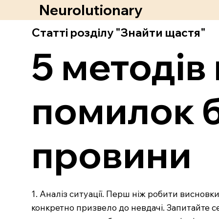
Neurolutionary
Статті розділу "Знайти щастя"
5 методі
помилок б
провини
1. Аналіз ситуації. Перш ніж робити висновк
конкретно призвело до невдачі. Запитайте се