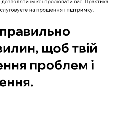
е дозволяти їм контролювати вас. Практика
слуговуєте на прощення і підтримку.
х правильно
илин, щоб твій
ення проблем і
ення.