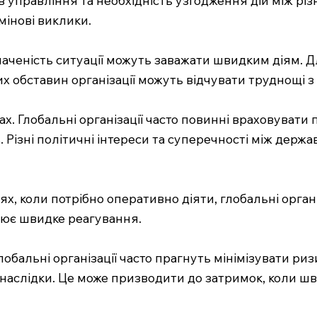
мінові виклики.
ченість ситуації можуть заважати швидким діям. Для
х обставин організації можуть відчувати труднощі з
. Глобальні організації часто повинні враховувати п
. Різні політичні інтереси та суперечності між де
ях, коли потрібно оперативно діяти, глобальні орган
нює швидке реагування.
 Глобальні організації часто прагнуть мінімізувати 
 наслідки. Це може призводити до затримок, коли шв