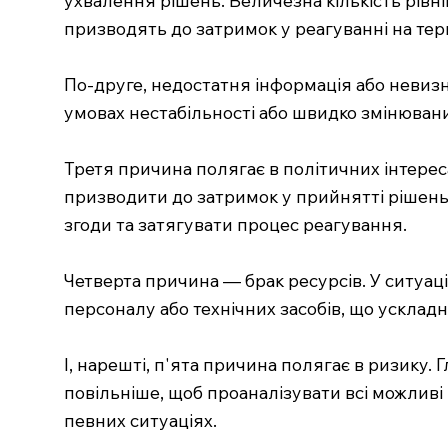
призводять до затримок у реагуванні на тер
По-друге, недостатня інформація або невизна
умовах нестабільності або швидко змінювани
Третя причина полягає в політичних інтересах
призводити до затримок у прийнятті рішень
згоди та затягувати процес реагування.
Четверта причина — брак ресурсів. У ситуаці
персоналу або технічних засобів, що усклад
І, нарешті, п'ята причина полягає в ризику.
повільніше, щоб проаналізувати всі можливі
певних ситуаціях.