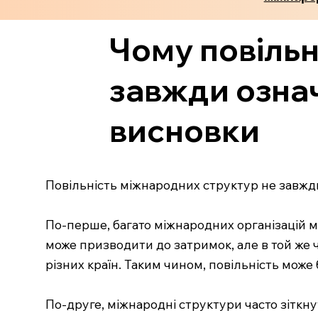
Чому повільн
завжди означ
висновки
Повільність міжнародних структур не завжди
По-перше, багато міжнародних організацій м
може призводити до затримок, але в той же 
різних країн. Таким чином, повільність може 
По-друге, міжнародні структури часто зітк