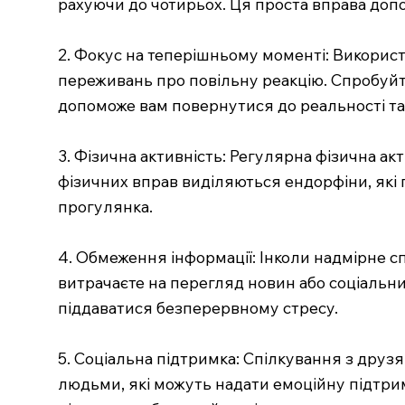
рахуючи до чотирьох. Ця проста вправа допо
2. Фокус на теперішньому моменті: Використ
переживань про повільну реакцію. Спробуйте
допоможе вам повернутися до реальності т
3. Фізична активність: Регулярна фізична акт
фізичних вправ виділяються ендорфіни, які 
прогулянка.
4. Обмеження інформації: Інколи надмірне сп
витрачаєте на перегляд новин або соціальн
піддаватися безперервному стресу.
5. Соціальна підтримка: Спілкування з дру
людьми, які можуть надати емоційну підтрим