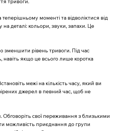
тя тривоги.
 теперішньому моменті та відволіктися від
а деталі: кольори, звуки, запахи. Це
чно зменшити рівень тривоги. Під час
, навіть якщо це всього лише коротка
ановіть межі на кількість часу, який ви
ірених джерел в певний час, щоб не
и. Обговоріть свої переживання з близькими
ути можливість приєднання до групи