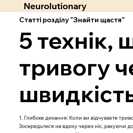
Neurolutionary
Статті розділу "Знайти щастя"
5 технік,
тривогу ч
швидкість
1. Глибоке дихання: Коли ви відчуваєте трив
Зосередьтеся на вдиху через ніс, рахуючи до