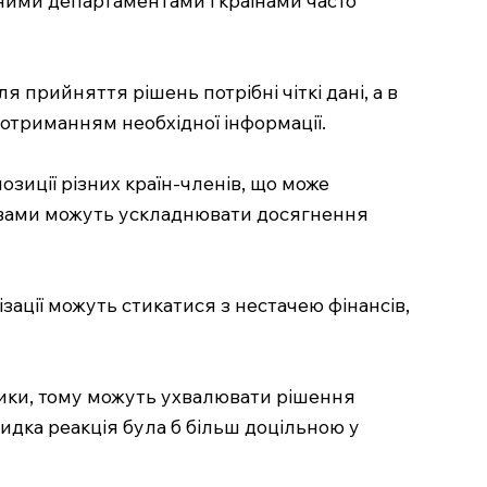
 прийняття рішень потрібні чіткі дані, а в
 отриманням необхідної інформації.
озиції різних країн-членів, що може
ржавами можуть ускладнювати досягнення
ізації можуть стикатися з нестачею фінансів,
ризики, тому можуть ухвалювати рішення
идка реакція була б більш доцільною у