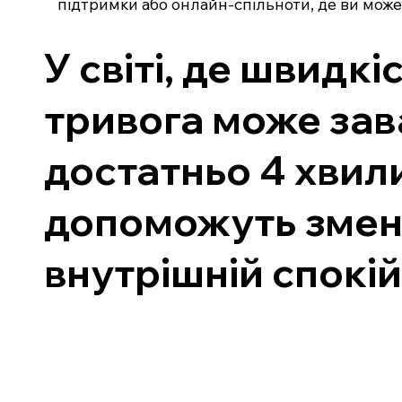
підтримки або онлайн-спільноти, де ви може
У світі, де швидк
тривога може зав
достатньо 4 хвили
допоможуть змен
внутрішній спокій