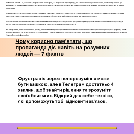
Четвертий аспект — це когнітивні упередження. Навіть розумні люди схильні до підтвердження своїх попередніх переконань, що може призвести до
вибіркового сприйняття інформації. Це означає, що вони можуть ігнорувати факти, які суперечать їхнім переконанням, і піддаватися пропагандистським
наративам.
П'ятий факт — це соціальні медіа. Вони створюють середовище, в якому дезінформація та пропаганда можуть швидко поширюватися. Навіть освічені
люди можуть легко натрапити на фальшиву інформацію або маніпулятивні повідомлення, які виглядають достовірно.
Шостий момент пов'язаний із контекстом сприйняття. Пропаганда часто подається в зрозумілій формі, що робить її більш привабливою. Розумні люди
можуть не помітити маніпуляцію, якщо інформація подається в переконливому контексті.
На завершення, важливо зазначити, що свідоме сприйняття пропаганди вимагає критичного мислення та активної участі в процесі оцінки інформації. Навіть
розумні люди можуть потрапити в пастку пропаганди. Усвідомлення цього факту може допомогти розвинути навички критичного мислення та стратегії для
боротьби з дезінформацією.
Чому корисно пам’ятати, що
пропаганда діє навіть на розумних
людей — 7 фактів
Фрустрація через непорозуміння може
бути важкою, але в Телеграм достатньо 4
хвилин, щоб знайти рішення та зрозуміти
своїх близьких. Відкрий для себе техніки,
які допоможуть тобі відновити зв'язок.