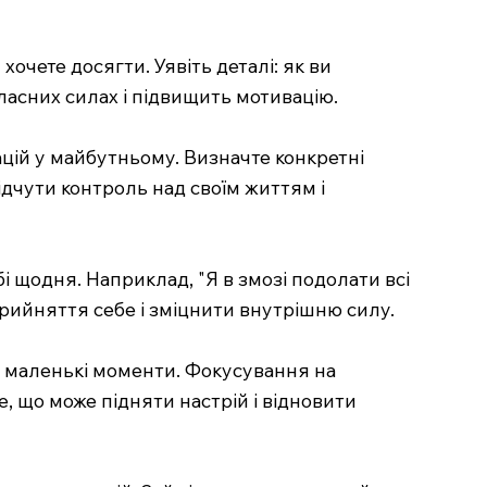
 хочете досягти. Уявіть деталі: як ви
власних силах і підвищить мотивацію.
уацій у майбутньому. Визначте конкретні
ідчути контроль над своїм життям і
і щодня. Наприклад, "Я в змозі подолати всі
прийняття себе і зміцнити внутрішню силу.
к і маленькі моменти. Фокусування на
, що може підняти настрій і відновити