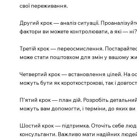
свої переживання.
Другий крок — аналіз ситуації. Проаналізуйт
фактори ви можете контролювати, а які — ні?
Третій крок — переосмислення. Постарайтеся 
може стати поштовхом для змін у вашому жи
Четвертий крок — встановлення цілей. На осн
можуть бути як короткострокові, так і довгос
П’ятий крок — план дій. Розробіть детальний 
можуть вам допомогти, і терміни, до яких ви
Шостий крок — підтримка. Оточіть себе людь
консультанти. Важливо мати надійних людей