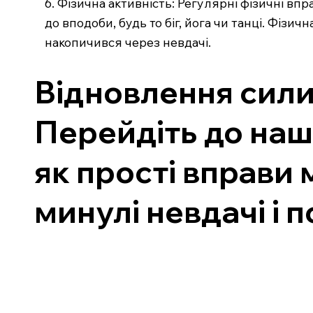
6. Фізична активність: Регулярні фізичні вп
до вподоби, будь то біг, йога чи танці. Фіз
накопичився через невдачі.
Відновлення сили 
Перейдіть до наш
як прості вправи
минулі невдачі і 