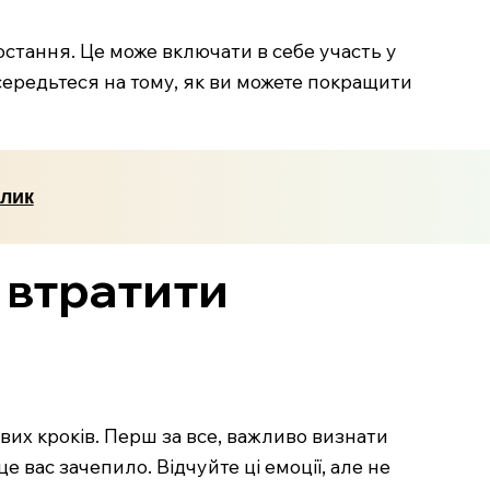
стання. Це може включати в себе участь у
осередьтеся на тому, як ви можете покращити
рлик
е втратити
вих кроків. Перш за все, важливо визнати
 вас зачепило. Відчуйте ці емоції, але не