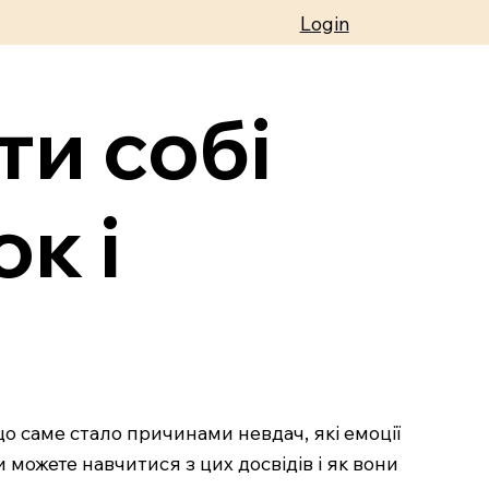
Login
ти собі
к і
 що саме стало причинами невдач, які емоції
 можете навчитися з цих досвідів і як вони