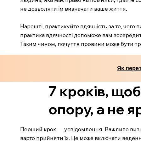
не дозволяти їм визначати ваше життя.
Нарешті, практикуйте вдячність за те, чого 
практика вдячності допоможе вам зосередит
Таким чином, почуття провини може бути тра
Як перет
7 кроків, що
опору, а не 
Перший крок — усвідомлення. Важливо визна
варто прийняти їх. Це може включати веденн