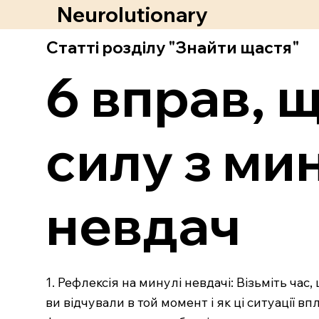
Neurolutionary
Статті розділу "Знайти щастя"
6 вправ, 
силу з ми
невдач
1. Рефлексія на минулі невдачі: Візьміть час
ви відчували в той момент і як ці ситуації 