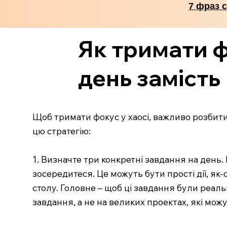
7 фраз 
Як тримати фо
день замість
Щоб тримати фокус у хаосі, важливо розбити с
цю стратегію:
1. Визначте три конкретні завдання на день
зосередитеся. Це можуть бути прості дії, як-
столу. Головне – щоб ці завдання були реал
завдання, а не на великих проектах, які мож