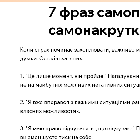
7 фраз самоп
самонакрутк
Коли страх починає захоплювати, важливо ма
думки. Ось кілька з них:
1. "Це лише момент, він пройде." Нагадуванн
не на майбутніх можливих негативних ситуац
2. "Я вже впорався з важкими ситуаціями ран
власних можливостях.
3. "Я маю право відчувати те, що відчуваю."
ви зменшуєте тиск на себе.