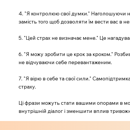
4. "Я контролюю свої думки." Наголошуючи н
замість того щоб дозволяти їм вести вас в н
5. "Цей страх не визначає мене." Це нагадува
6. "Я можу зробити це крок за кроком." Роз
не відчуваючи себе перевантаженим.
7. "Я вірю в себе та свої сили." Самопідтри
страху.
Ці фрази можуть стати вашими опорами в мо
внутрішній діалог і зменшити вплив тривож