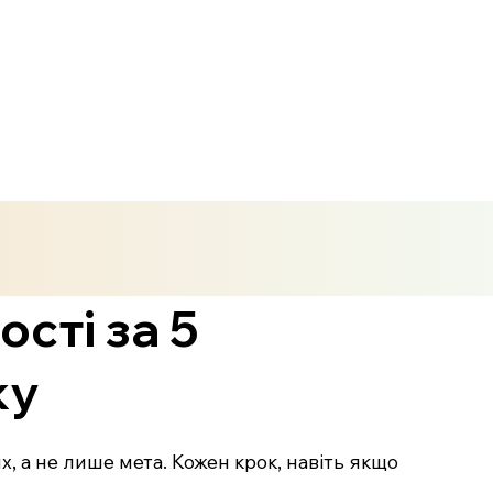
ості за 5
ку
, а не лише мета. Кожен крок, навіть якщо