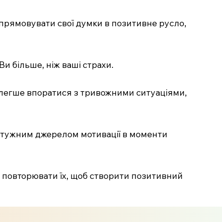
 спрямовувати свої думки в позитивне русло,
Ви більше, ніж ваші страхи.
е легше впоратися з тривожними ситуаціями,
и потужним джерелом мотивації в моменти
 повторювати їх, щоб створити позитивний