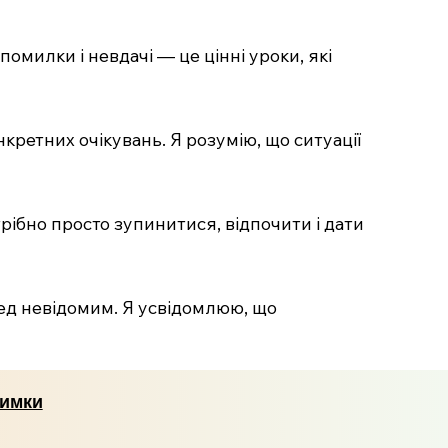
 помилки і невдачі — це цінні уроки, які
нкретних очікувань. Я розумію, що ситуації
трібно просто зупинитися, відпочити і дати
ред невідомим. Я усвідомлюю, що
римки