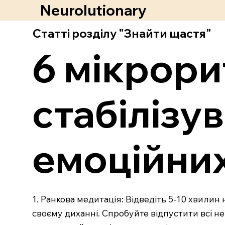
Neurolutionary
Статті розділу "Знайти щастя"
6 мікрори
стабілізув
емоційни
1. Ранкова медитація: Відведіть 5-10 хвилин 
своєму диханні. Спробуйте відпустити всі 