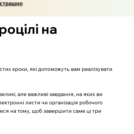
 страшно
роцілі на
ростих кроки, які допоможуть вам реалізувати
еликі, але важливі завдання, на яких ви
електронні листи чи організація робочого
еся на тому, щоб завершити саме ці три