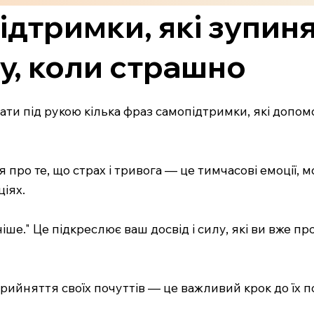
ідтримки, які зупин
у, коли страшно
ти під рукою кілька фраз самопідтримки, які допомо
я про те, що страх і тривога — це тимчасові емоції,
іях.
іше." Це підкреслює ваш досвід і силу, які ви вже 
 Прийняття своїх почуттів — це важливий крок до їх 