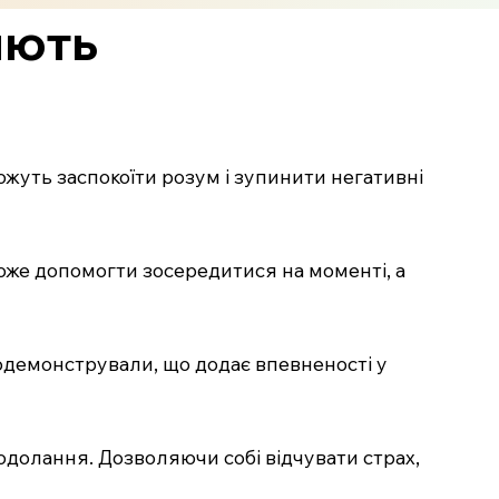
яють
жуть заспокоїти розум і зупинити негативні
 може допомогти зосередитися на моменті, а
продемонстрували, що додає впевненості у
подолання. Дозволяючи собі відчувати страх,