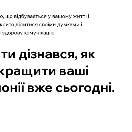
о, що відбувається у вашому житті і
дкрито ділитися своїми думками і
 здорову комунікацію.
ти дізнався, як
окращити ваші
нії вже сьогодні.