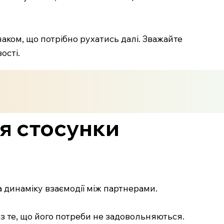
наком, що потрібно рухатись далі. Зважайте
ості.
ся стосунки
а динаміку взаємодії між партнерами.
з те, що його потреби не задовольняються.