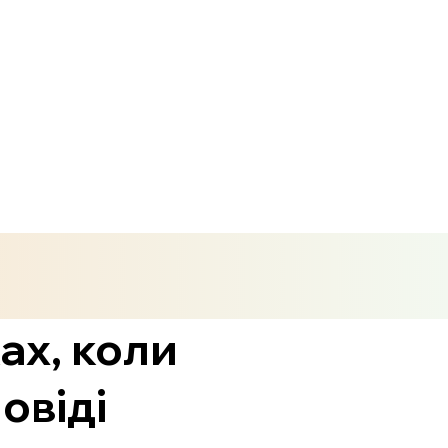
ах, коли
овіді