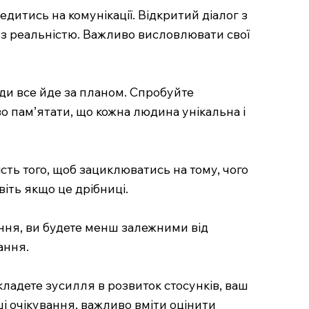
дитись на комунікації. Відкритий діалог з
 з реальністю. Важливо висловлювати свої
жди все йде за планом. Спробуйте
 пам’ятати, що кожна людина унікальна і
ть того, щоб зациклюватись на тому, чого
віть якщо це дрібниці.
ення, ви будете менш залежними від
ання.
вкладете зусилля в розвиток стосунків, ваш
ші очікування, важливо вміти оцінити