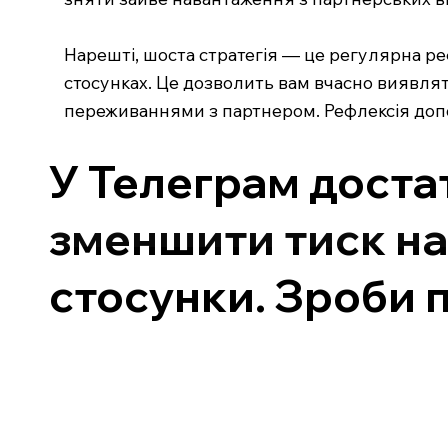
Нарешті, шоста стратегія — це регулярна реф
стосунках. Це дозволить вам вчасно виявляти
переживаннями з партнером. Рефлексія допо
У Телеграм достат
зменшити тиск на
стосунки. Зроби п