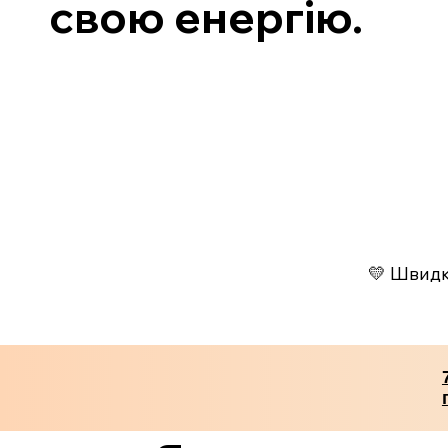
свою енергію.
💛 Швидко