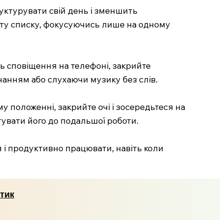
руктурувати свій день і зменшить
кту списку, фокусуючись лише на одному
ть сповіщення на телефоні, закрийте
нанням або слухаючи музику без слів.
му положенні, закрийте очі і зосередьтеся на
тувати його до подальшої роботи.
і продуктивно працювати, навіть коли
ктик