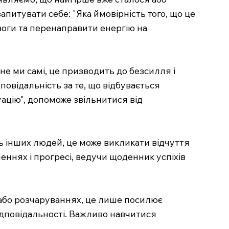
запитувати себе: "Яка ймовірність того, що це
воги та перенаправити енергію на
не ми самі, це призводить до безсилля і
дповідальність за те, що відбувається
ацію", допоможе звільнитися від
нь інших людей, це може викликати відчуття
еннях і прогресі, ведучи щоденник успіхів
х або розчаруваннях, це лише посилює
ідповідальності. Важливо навчитися