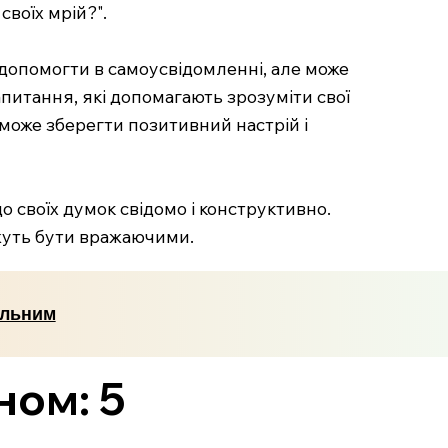
своїх мрій?".
 допомогти в самоусвідомленні, але може
питання, які допомагають зрозуміти свої
поможе зберегти позитивний настрій і
 своїх думок свідомо і конструктивно.
ожуть бути вражаючими.
альним
ном: 5