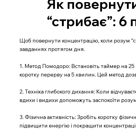
Як повернути
“стрибає”: 6
Щоб повернути концентрацію, коли розум “с
завданнях протягом дня.
1. Метод Помодоро: Встановіть таймер на 25 
коротку перерву на 5 хвилин. Цей метод до
2. Техніка глибокого дихання: Коли відчуваєт
вдихи і видихи допоможуть заспокоїти розум
3. Фізична активність: Зробіть коротку фізи
підвищити енергію і покращити концентрацію