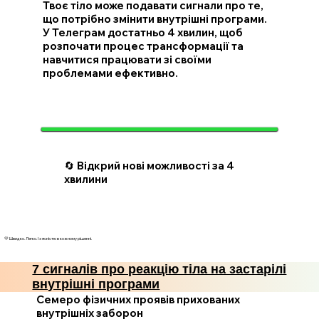
Твоє тіло може подавати сигнали про те,
що потрібно змінити внутрішні програми.
У Телеграм достатньо 4 хвилин, щоб
розпочати процес трансформації та
навчитися працювати зі своїми
проблемами ефективно.
🔄 Відкрий нові можливості за 4
хвилини
💛 Швидко. Легко. І з ясністю в кожному рішенні.
7 сигналів про реакцію тіла на застарілі
внутрішні програми
Семеро фізичних проявів прихованих
внутрішніх заборон