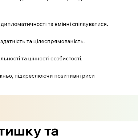
 дипломатичності та вмінні спілкуватися.
здатність та цілеспрямованість.
ьності та цінності особистості.
ужньо, підкреслюючи позитивні риси
атишку та