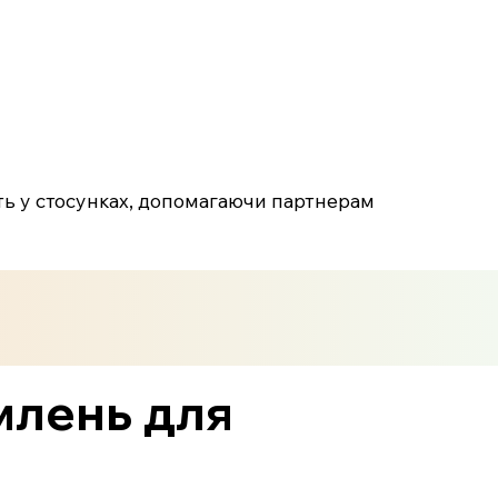
ть у стосунках, допомагаючи партнерам
млень для