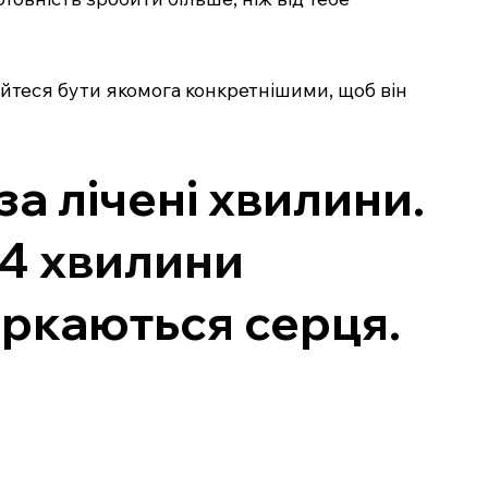
йтеся бути якомога конкретнішими, щоб він
а лічені хвилини.
 4 хвилини
оркаються серця.