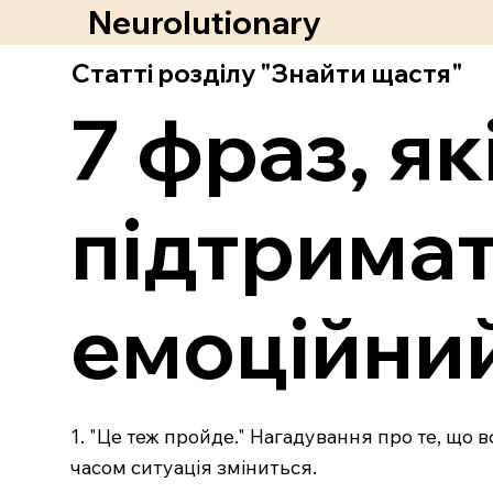
Neurolutionary
Статті розділу "Знайти щастя"
7 фраз, я
підтримат
емоційни
1. "Це теж пройде." Нагадування про те, що в
часом ситуація зміниться.