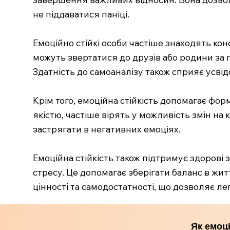
не піддаватися паніці.
Емоційно стійкі особи частіше знаходять ко
можуть звертатися до друзів або родини за 
Здатність до самоаналізу також сприяє усв
Крім того, емоційна стійкість допомагає фор
якістю, частіше вірять у можливість змін на
застрягати в негативних емоціях.
Емоційна стійкість також підтримує здорові з
стресу. Це допомагає зберігати баланс в жит
цінності та самодостатності, що дозволяє ле
Як емоц