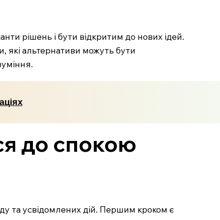
анти рішень і бути відкритим до нових ідей.
и, які альтернативи можуть бути
зуміння.
аціях
ся до спокою
ду та усвідомлених дій. Першим кроком є