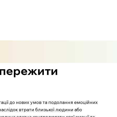
є пережити
ації до нових умов та подолання емоційних
внаслідок втрати близької людини або
людина здатна контролювати свої емоції та