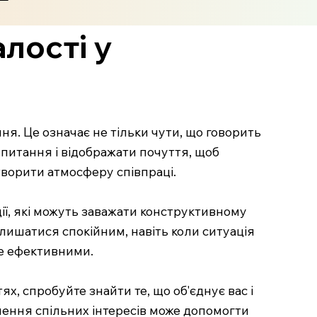
лості у
ня. Це означає не тільки чути, що говорить
 питання і відображати почуття, щоб
створити атмосферу співпраці.
ії, які можуть заважати конструктивному
алишатися спокійним, навіть коли ситуація
же ефективними.
х, спробуйте знайти те, що об'єднує вас і
ачення спільних інтересів може допомогти