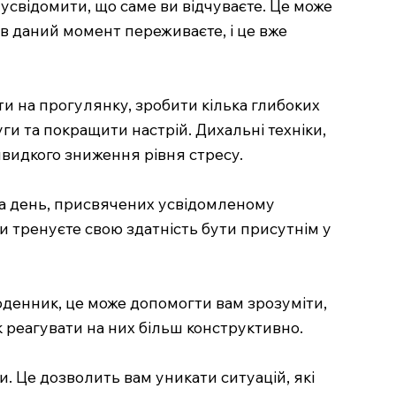
ь усвідомити, що саме ви відчуваєте. Це може
и в даний момент переживаєте, і це вже
ти на прогулянку, зробити кілька глибоких
ги та покращити настрій. Дихальні техніки,
видкого зниження рівня стресу.
 на день, присвячених усвідомленому
и тренуєте свою здатність бути присутнім у
щоденник, це може допомогти вам зрозуміти,
як реагувати на них більш конструктивно.
. Це дозволить вам уникати ситуацій, які