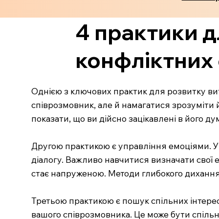
4 практики д
конфліктних 
Однією з ключових практик для розвитку вит
співрозмовник, але й намагатися зрозуміти 
показати, що ви дійсно зацікавлені в його д
Другою практикою є управління емоціями. У 
діалогу. Важливо навчитися визначати свої е
стає напруженою. Методи глибокого дихання
Третьою практикою є пошук спільних інтересі
вашого співрозмовника. Це може бути спільна