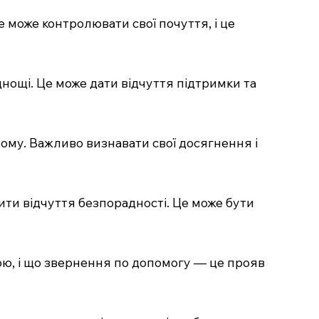
не може контролювати свої почуття, і це
днощі. Це може дати відчуття підтримки та
лому. Важливо визнавати свої досягнення і
ити відчуття безпорадності. Це може бути
ою, і що звернення по допомогу — це прояв