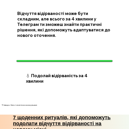
Відчуття відірваності може бути
складним, але всього за 4 хвилини у
Телеграм ти зможеш знайти практичні
рішення, які допоможуть адаптуватися до
нового оточення.
💧 Подолай відірваність за 4
хвилини
💛 Швидко. Легко. І з ясністю в кожному рішенні.
7 щоденних ритуалів, які допоможуть
подолати відчуття відірваності на