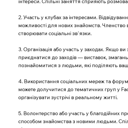
інтереси. Спільні заняття сприяють розмов
2. Участь у клубах за інтересами. Відвідуван
можливості для нових знайомств. Членство в 
створювати соціальні зв'язки.
3. Організація або участь у заходах. Якщо в
приєднатися до заходів — виставок, змагань
познайомитися з людьми, які поділяють ваш
4. Використання соціальних мереж та форумі
можете долучитися до тематичних груп у Fac
організувати зустрічі в реальному житті.
5. Волонтерство або участь у благодійних пр
способом знайомства з новими людьми. Спіл