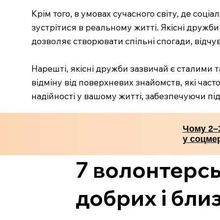
Крім того, в умовах сучасного світу, де соц
зустрітися в реальному житті. Якісні дружб
дозволяє створювати спільні спогади, відчу
Нарешті, якісні дружби зазвичай є сталими
відміну від поверхневих знайомств, які часто
надійності у вашому житті, забезпечуючи пі
Чому 2–3
у соцме
7 волонтерсь
добрих і бли