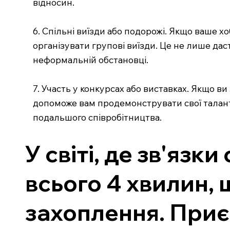
відносин.
6. Спільні виїзди або подорожі. Якщо ваше 
організувати групові виїзди. Це не лише д
неформальній обстановці.
7. Участь у конкурсах або виставках. Якщо в
допоможе вам продемонструвати свої таланти
подальшого співробітництва.
У світі, де зв'яз
всього 4 хвилин,
захоплення. Приє