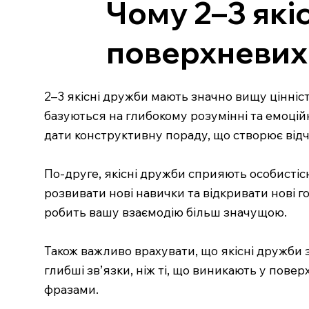
Чому 2–3 які
поверхневих
2–3 якісні дружби мають значно вищу цінніс
базуються на глибокому розумінні та емоційні
дати конструктивну пораду, що створює відчу
По-друге, якісні дружби сприяють особистіс
розвивати нові навички та відкривати нові 
робить вашу взаємодію більш значущою.
Також важливо врахувати, що якісні дружби з
глибші зв’язки, ніж ті, що виникають у по
фразами.