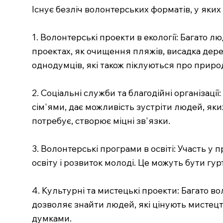
Існує безліч волонтерських форматів, у яких 
1. Волонтерські проекти в екології: Багато
проектах, як очищення пляжів, висадка дерев
однодумців, які також піклуються про приро
2. Соціальні служби та благодійні організац
сім'ями, дає можливість зустріти людей, яки
потребує, створює міцні зв'язки.
3. Волонтерські програми в освіті: Участь у
освіту і розвиток молоді. Це можуть бути гур
4. Культурні та мистецькі проекти: Багато во
дозволяє знайти людей, які цінують мистецтв
думками.