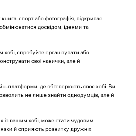
 книга, спорт або фотографія, відкриває
 обмінюватися досвідом, ідеями та
м хобі, спробуйте організувати або
онструвати свої навички, але й
йн-платформи, де обговорюють своє хобі. Ви
дозволить не лише знайти однодумців, але й
х із вашим хобі, може стати чудовим
’язки й сприяють розвитку дружніх