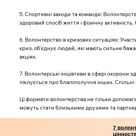
5. Спортивні заходи та команди: Волонтерст
здоровий спосіб життя і фізичну активність. 
6. Волонтерство в кризових ситуаціях: Учас
криз, об'єднує людей, які мають сильне баж
акціях.
7. Волонтерські ініціативи в сфері охорони з
піклується про благополуччя інших. Спільні 
Ці формати волонтерства не тільки допомага
можуть стати близькими друзями та партнер
7 волонт
цінност