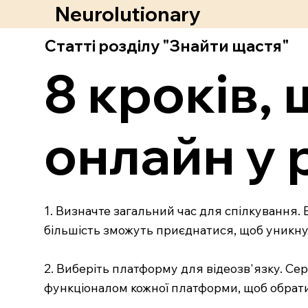
Neurolutionary
Статті розділу "Знайти щастя"
8 кроків,
онлайн у 
1. Визначте загальний час для спілкування. 
більшість зможуть приєднатися, щоб уникну
2. Виберіть платформу для відеозв'язку. Се
функціоналом кожної платформи, щоб обрати