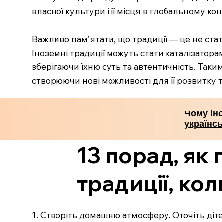
власної культури і її місця в глобальному кон
Важливо пам’ятати, що традиції — це не стат
Іноземні традиції можуть стати каталізатор
зберігаючи їхню суть та автентичність. Так
створюючи нові можливості для її розвитку 
Чому іно
українсь
13 порад, як
традиції, ко
1. Створіть домашню атмосферу. Оточіть діт