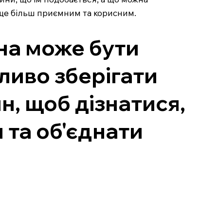
 ще більш приємним та корисним.
на може бути
ливо зберігати
н, щоб дізнатися,
 та об'єднати