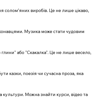
я солом’яних виробів. Це не лише цікаво,
иконавцями. Музика може стати чудовим
 з глини" або "Скакалка". Це не лише весело,
ути казки, поезія чи сучасна проза, яка
а культури. Можна знайти курси, відео та