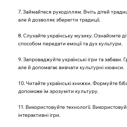
7. Займайтеся рукоділлям. Вчіть дітей трад
але й дозволяє зберегти традиції.
8. Слухайте українську музику. Ознайомте д
способом передати емоції та дух культури.
9. Запроваджуйте українські ігри та забави. Г
але й допомагає вивчати культурні нюанси.
10. Читайте українські книжки. Формуйте бібл
допоможе їм зрозуміти культуру.
11. Використовуйте технології. Використову
інтерактивні ігри.