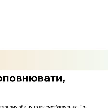
доповнювати,
ьтурному обміну та взаємозбагаченню. По-