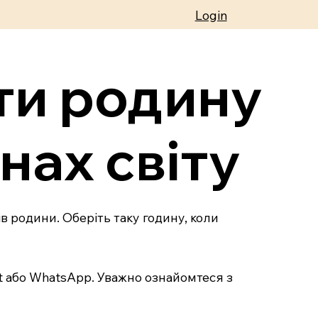
Login
ати родину
нах світу
в родини. Оберіть таку годину, коли
et або WhatsApp. Уважно ознайомтеся з