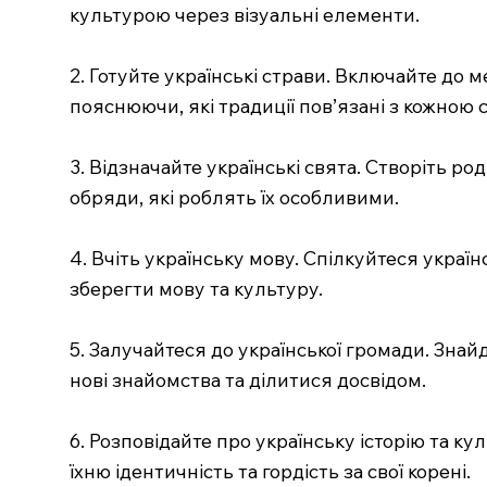
культурою через візуальні елементи.
2. Готуйте українські страви. Включайте до м
пояснюючи, які традиції пов’язані з кожною 
3. Відзначайте українські свята. Створіть ро
обряди, які роблять їх особливими.
4. Вчіть українську мову. Спілкуйтеся украї
зберегти мову та культуру.
5. Залучайтеся до української громади. Знайд
нові знайомства та ділитися досвідом.
6. Розповідайте про українську історію та к
їхню ідентичність та гордість за свої корені.