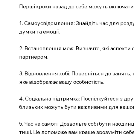
Перші кроки назад до себе можуть включати
1. Самоусвідомлення: Знайдіть час для роздум
думки та емоції.
2. Встановлення меж: Визначте, які аспекти 
партнером.
3. Відновлення хобі: Поверніться до занять,
яке відображає вашу особистість.
4. Соціальна підтримка: Поспілкуйтеся з др
близьких можуть бути важливими для вашог
5. Час на самоті: Дозвольте собі бути наоди
тиші. Це допоможе вам краще зрозуміти себе