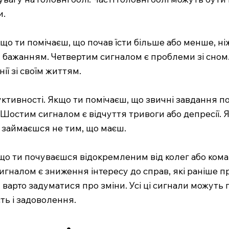
и.
кщо ти помічаєш, що почав їсти більше або менше, ні
їм бажанням. Четвертим сигналом є проблеми зі сном.
ії зі своїм життям.
тивності. Якщо ти помічаєш, що звичні завдання п
. Шостим сигналом є відчуття тривоги або депресії. 
и займаєшся не тим, що маєш.
о ти почуваєшся відокремленим від колег або коман
игналом є зниження інтересу до справ, які раніше 
 варто задуматися про зміни. Усі ці сигнали можуть 
сть і задоволення.