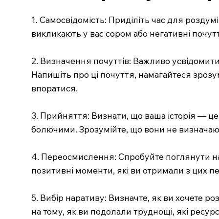
1. Самосвідомість: Приділіть час для роздумі
викликають у вас сором або негативні почутт
2. Визначення почуттів: Важливо усвідомити, 
Напишіть про ці почуття, намагайтеся зрозу
впоратися.
3. Прийняття: Визнати, що ваша історія — це
болючими. Зрозумійте, що вони не визначают
4. Переосмислення: Спробуйте поглянути на 
позитивні моменти, які ви отримали з цих пе
5. Вибір наративу: Визначте, як ви хочете р
на тому, як ви подолали труднощі, які ресу