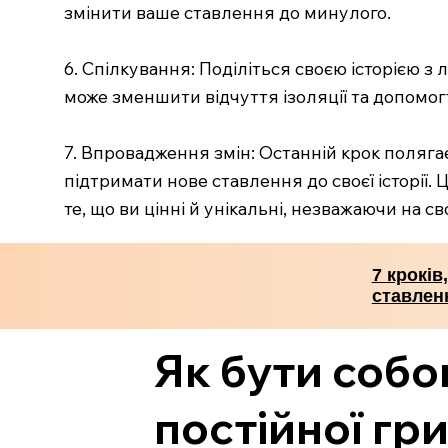
змінити ваше ставлення до минулого.
6. Спілкування: Поділіться своєю історією з
може зменшити відчуття ізоляції та допомогт
7. Впровадження змін: Останній крок полягає
підтримати нове ставлення до своєї історії.
те, що ви цінні й унікальні, незважаючи на с
7 кроків
ставлен
Як бути собою
постійної гри