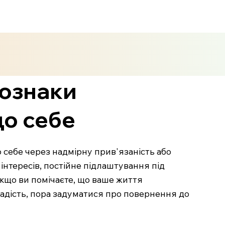
 ознаки
до себе
о себе через надмірну прив'язаність або
нтересів, постійне підлаштування під
 Якщо ви помічаєте, що ваше життя
радість, пора задуматися про повернення до