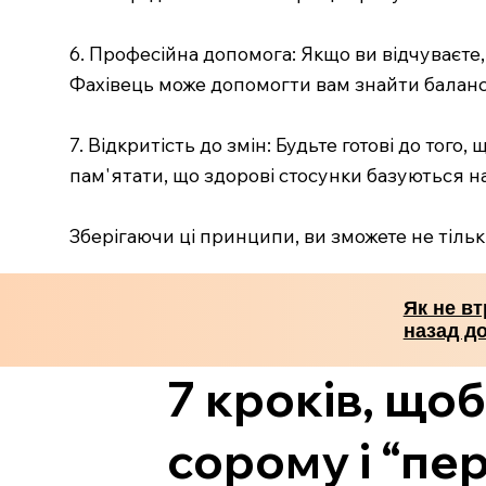
6. Професійна допомога: Якщо ви відчуваєте
Фахівець може допомогти вам знайти баланс 
7. Відкритість до змін: Будьте готові до тог
пам'ятати, що здорові стосунки базуються на
Зберігаючи ці принципи, ви зможете не тільк
Як не вт
назад до
7 кроків, що
сорому і “пе