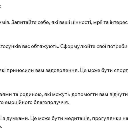
:
ів. Запитайте себе, які ваші цінності, мрії та інтере
стосунків вас обтяжують. Сформулюйте свої потреби і
 які приносили вам задоволення. Це може бути спорт,
узями та родиною, які можуть допомогти вам відчути
о емоційного благополуччя.
нці з думками. Це може бути медитація, прогулянки на
.