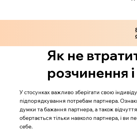
Як не втрати
розчинення і
У стосунках важливо зберігати свою індивіду
підпорядкування потребам партнера. Ознаки
думки та бажання партнера, а також відчуття
обертається тільки навколо партнера, і ви 
себе.