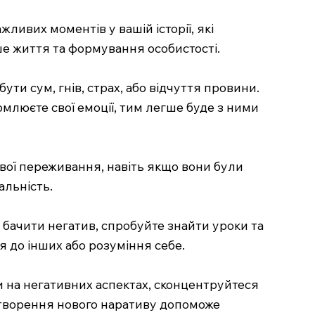
жливих моментів у вашій історії, які
аше життя та формування особистості.
ути сум, гнів, страх, або відчуття провини.
омлюєте свої емоції, тим легше буде з ними
 свої переживання, навіть якщо вони були
альність.
 бачити негатив, спробуйте знайти уроки та
я до інших або розуміння себе.
ти на негативних аспектах, сконцентруйтеся
 Створення нового наративу допоможе