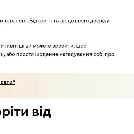
о терапевт. Відкритість щодо свого досвіду
.
итивні дії ви можете зробити, щоб
мки, або просто щоденне нагадування собі про
исати”
ріти від