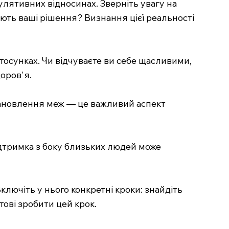
улятивних відносинах. Зверніть увагу на
ють ваші рішення? Визнання цієї реальності
 стосунках. Чи відчуваєте ви себе щасливими,
оров'я.
Встановлення меж — це важливий аспект
ідтримка з боку близьких людей може
ключіть у нього конкретні кроки: знайдіть
тові зробити цей крок.