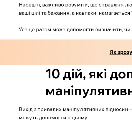
Нарешті, важливо розуміти, що справжня люб
ваші цілі та бажання, а навпаки, намагається
Усе це разом може допомогти визначити, чи 
Як зрозу
10 дій, які 
маніпулятив
Вихід з тривалих маніпулятивних відносин — 
можуть допомогти в цьому: