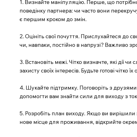
1. Визнайте маніпуляцію. Перше, що потрібн
поведінку партнера: чи часто вони перекруч
є першим кроком до змін.
2. Оцініть свої почуття. Прислухайтеся до св
чи, навпаки, постійно в напрузі? Важливо зр
3. Встановіть межі. Чітко визначте, які дії
захисту своїх інтересів. Будьте готові чітко їх
4. Шукайте підтримку. Поговоріть з друзям
допомогти вам знайти сили для виходу з ток
5. Розробіть план виходу. Якщо ви вирішили 
нове місце для проживання, відкрийте окреми