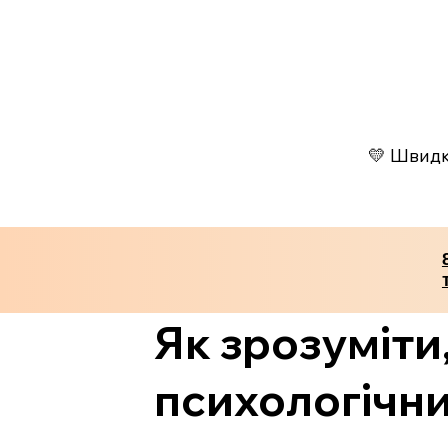
💛 Швидко
Як зрозуміти,
психологічни