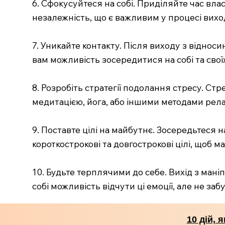
6. Сфокусуйтеся на собі. Приділяйте час вл
незалежність, що є важливим у процесі вихо
7. Уникайте контакту. Після виходу з віднос
вам можливість зосередитися на собі та свої
8. Розробіть стратегії подолання стресу. Ст
медитацією, йога, або іншими методами рела
9. Поставте цілі на майбутнє. Зосередьтеся н
короткострокові та довгострокові цілі, щоб м
10. Будьте терплячими до себе. Вихід з маніп
собі можливість відчути ці емоції, але не за
10 дій, 