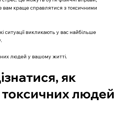
е вам краще справлятися з токсичними
кі ситуації викликають у вас найбільше
.
чних людей у вашому житті.
ізнатися, як
 токсичних людей