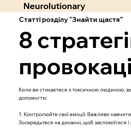
Neurolutionary
Статті розділу "Знайти щастя"
8 стратегі
провокаці
Коли ви стикаєтеся з токсичною людиною, важ
допомогти:
1. Контролюйте свої емоції: Важливо навчитис
Зосередьтеся на диханні, щоб заспокоїтися і