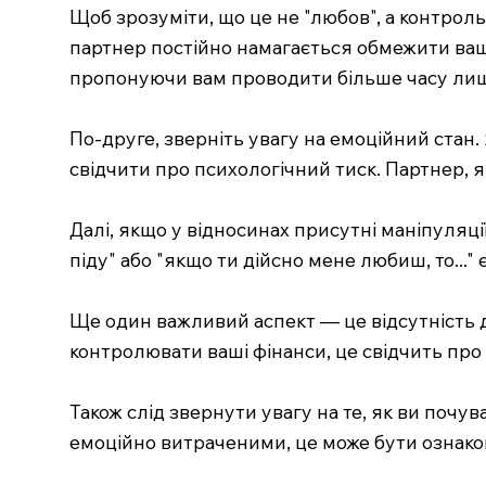
Щоб зрозуміти, що це не "любов", а контроль
партнер постійно намагається обмежити вашу
пропонуючи вам проводити більше часу лише
По-друге, зверніть увагу на емоційний стан. 
свідчити про психологічний тиск. Партнер, я
Далі, якщо у відносинах присутні маніпуляці
піду" або "якщо ти дійсно мене любиш, то..." 
Ще один важливий аспект — це відсутність д
контролювати ваші фінанси, це свідчить про
Також слід звернути увагу на те, як ви почу
емоційно витраченими, це може бути ознакою 