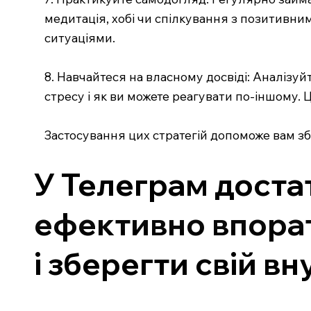
медитація, хобі чи спілкування з позитив
ситуаціями.
8. Навчайтеся на власному досвіді: Аналізуй
стресу і як ви можете реагувати по-іншому. 
Застосування цих стратегій допоможе вам зб
У Телеграм достат
ефективно впорат
і зберегти свій вн