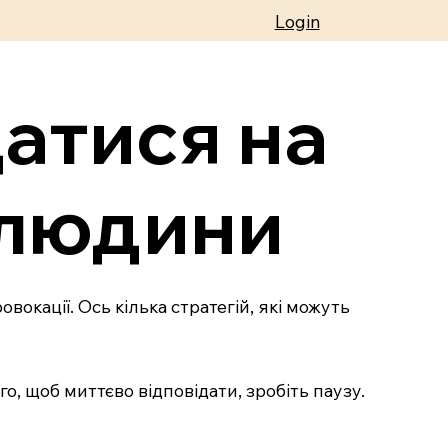
Login
датися на
 людини
окації. Ось кілька стратегій, які можуть
го, щоб миттєво відповідати, зробіть паузу.