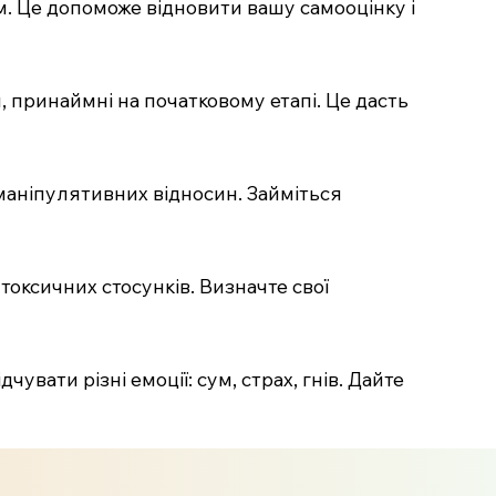
м. Це допоможе відновити вашу самооцінку і
, принаймні на початковому етапі. Це дасть
 маніпулятивних відносин. Займіться
 токсичних стосунків. Визначте свої
увати різні емоції: сум, страх, гнів. Дайте